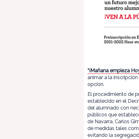
“¡Mañana empieza Hoy/
animar a la inscripci
opción.
El procedimiento de pr
establecido en el Decr
del alumnado con nece
públicos que establec
de Navarra, Carlos Gi
de medidas tales como
evitando la segregació