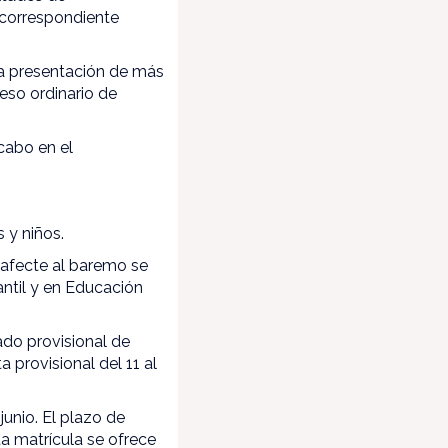
a correspondiente
La presentación de más
eso ordinario de
cabo en el
 y niños.
 afecte al baremo se
antil y en Educación
ado provisional de
a provisional del 11 al
junio. El plazo de
ta matrícula se ofrece