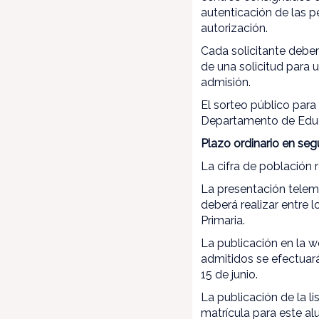
autenticación de las p
autorización.
Cada solicitante deber
de una solicitud para
admisión.
El sorteo público para
Departamento de Educa
Plazo ordinario en seg
La cifra de población 
La presentación telem
deberá realizar entre 
Primaria.
La publicación en la 
admitidos se efectuará 
15 de junio.
La publicación de la li
matrícula para este al