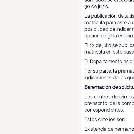
30 de junio.
La publicación de la li
matrícula para este alu
posibilidad de indicar
opción elegida en prim
El 12 de julio se publi
matrícula en este caso 
El Departamento asigna
Por su parte, la prema
indicaciones de las q
Baremación de solicit
Los centros de primer
preinscrito, de la com
correspondientes.
Estos criterios son:
Existencia de hermano