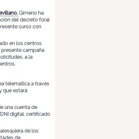
villano.
Gimeno ha
ción del decreto foral
presente curso con
ado en los centros
la presente campaña
icitudes, a la
entros.
ma telemática a través
y que estará
 de una cuenta de
I digital, certificado
ualesquiera de los
ultades de