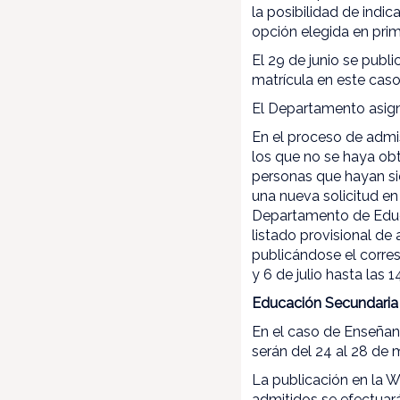
la posibilidad de indi
opción elegida en prim
El 29 de junio se publi
matrícula en este caso 
El Departamento asigna
En el proceso de admis
los que no se haya ob
personas que hayan sid
una nueva solicitud en
Departamento de Educac
listado provisional de 
publicándose el corresp
y 6 de julio hasta las 1
Educación Secundaria O
En el caso de Enseñanz
serán del 24 al 28 de 
La publicación en la 
admitidos se efectuará 