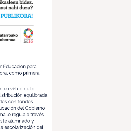
or Educación para
Foral como primera
o en virtud de lo
istribución equilibrada
idos con fondos
ucación del Gobierno
a lo regula a través
 este alumnado y
la escolarización del