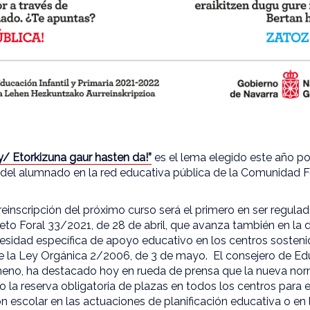
 Etorkizuna gaur hasten da!”
es el lema elegido este año p
ón del alumnado en la red educativa pública de la Comunidad 
einscripción del próximo curso será el primero en ser regulad
eto Foral 33/2021, de 28 de abril, que avanza también en la d
sidad específica de apoyo educativo en los centros sosten
e la Ley Orgánica 2/2006, de 3 de mayo. El consejero de Ed
meno, ha destacado hoy en rueda de prensa que la nueva norm
 la reserva obligatoria de plazas en todos los centros para
n escolar en las actuaciones de planificación educativa o en 