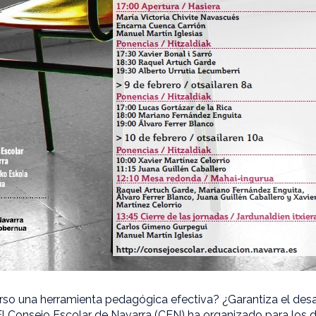
urso una herramienta pedagógica efectiva? ¿Garantiza el des
 Consejo Escolar de Navarra (CEN) ha organizado para los dí