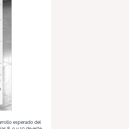
arrollo esperado del
as 8, 9 y 10 de este