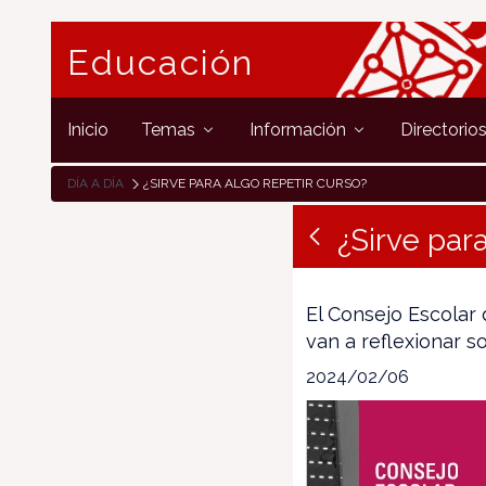
Educación
Inicio
Temas
Información
Directorio
DÍA A DÍA
¿SIRVE PARA ALGO REPETIR CURSO?
¿Sirve para
El Consejo Escolar 
van a reflexionar s
2024/02/06