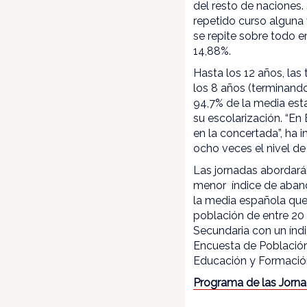
del resto de naciones.
repetido curso alguna
se repite sobre todo e
14,88%.
Hasta los 12 años, las
los 8 años (terminando
94,7% de la media esta
su escolarización. “En
en la concertada”, ha 
ocho veces el nivel de
Las jornadas abordará
menor índice de aband
la media española que
población de entre 20
Secundaria con un índi
Encuesta de Población
Educación y Formación
Programa de las Jorn