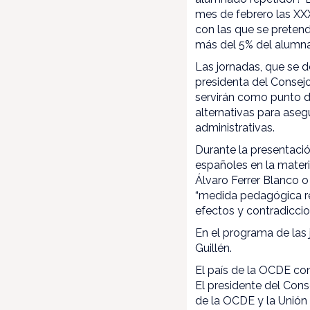
mes de febrero las XXX
con las que se pretend
más del 5% del alumna
Las jornadas, que se d
presidenta del Consejo
servirán como punto de
alternativas para aseg
administrativas.
Durante la presentació
españoles en la materi
Álvaro Ferrer Blanco o
“medida pedagógica re
efectos y contradiccio
En el programa de las
Guillén.
El país de la OCDE co
El presidente del Cons
de la OCDE y la Unión