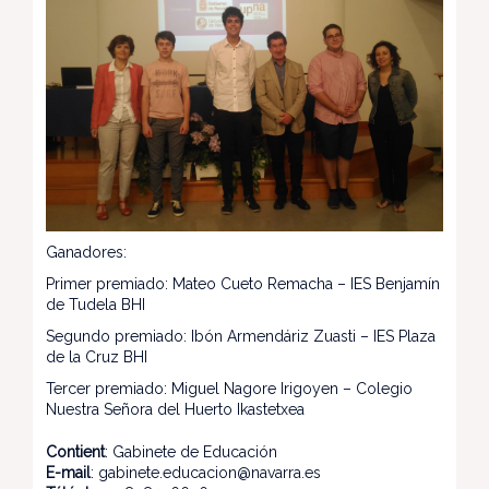
Ganadores:
Primer premiado: Mateo Cueto Remacha – IES Benjamín
de Tudela BHI
Segundo premiado: Ibón Armendáriz Zuasti – IES Plaza
de la Cruz BHI
Tercer premiado: Miguel Nagore Irigoyen – Colegio
Nuestra Señora del Huerto Ikastetxea
Contient
: Gabinete de Educación
E-mail
: gabinete.educacion@navarra.es