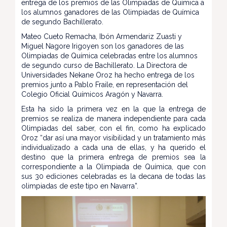
entrega de los premios de las Olimpiadas de Química a
los alumnos ganadores de las Olimpiadas de Química
de segundo Bachillerato.
Mateo Cueto Remacha, Ibón Armendariz Zuasti y
Miguel Nagore Irigoyen son los ganadores de las
Olimpiadas de Química celebradas entre los alumnos
de segundo curso de Bachillerato. La Directora de
Universidades Nekane Oroz ha hecho entrega de los
premios junto a Pablo Fraile, en representación del
Colegio Oficial Químicos Aragón y Navarra.
Esta ha sido la primera vez en la que la entrega de
premios se realiza de manera independiente para cada
Olimpiadas del saber, con el fin, como ha explicado
Oroz “dar así una mayor visibilidad y un tratamiento más
individualizado a cada una de ellas, y ha querido el
destino que la primera entrega de premios sea la
correspondiente a la Olimpiada de Química, que con
sus 30 ediciones celebradas es la decana de todas las
olimpiadas de este tipo en Navarra”.