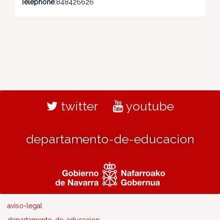
Téléphone
:848426626
twitter
youtube
departamento-de-educacion
aviso-legal
departamento-de-educacion