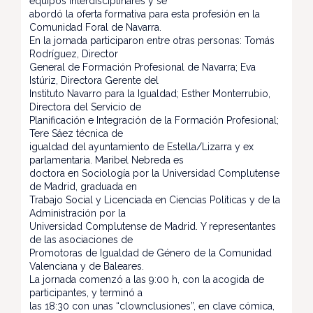
equipos interdisciplinares y se
abordó la oferta formativa para esta profesión en la
Comunidad Foral de Navarra.
En la jornada participaron entre otras personas: Tomás
Rodríguez, Director
General de Formación Profesional de Navarra; Eva
Istúriz, Directora Gerente del
Instituto Navarro para la Igualdad; Esther Monterrubio,
Directora del Servicio de
Planificación e Integración de la Formación Profesional;
Tere Sáez técnica de
igualdad del ayuntamiento de Estella/Lizarra y ex
parlamentaria. Maribel Nebreda es
doctora en Sociología por la Universidad Complutense
de Madrid, graduada en
Trabajo Social y Licenciada en Ciencias Políticas y de la
Administración por la
Universidad Complutense de Madrid. Y representantes
de las asociaciones de
Promotoras de Igualdad de Género de la Comunidad
Valenciana y de Baleares.
La jornada comenzó a las 9:00 h, con la acogida de
participantes, y terminó a
las 18:30 con unas “clownclusiones”, en clave cómica,