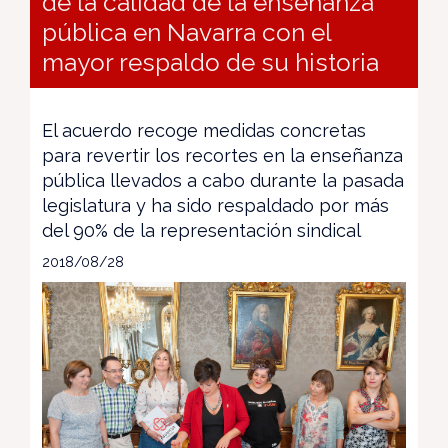
de la calidad de la enseñanza
pública en Navarra con el
mayor respaldo de su historia
El acuerdo recoge medidas concretas
para revertir los recortes en la enseñanza
pública llevados a cabo durante la pasada
legislatura y ha sido respaldado por más
del 90% de la representación sindical
2018/08/28