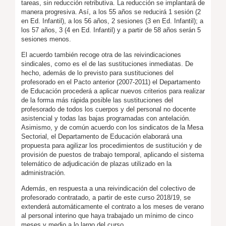
tareas, sin reducción retributiva. La reducción se implantará de
manera progresiva. Así, a los 55 años se reducirá 1 sesión (2
en Ed. Infantil), a los 56 años, 2 sesiones (3 en Ed. Infantil); a
los 57 años, 3 (4 en Ed. Infantil) y a partir de 58 años serán 5
sesiones menos.
El acuerdo también recoge otra de las reivindicaciones
sindicales, como es el de las sustituciones inmediatas. De
hecho, además de lo previsto para sustituciones del
profesorado en el Pacto anterior (2007-2011) el Departamento
de Educación procederá a aplicar nuevos criterios para realizar
de la forma más rápida posible las sustituciones del
profesorado de todos los cuerpos y del personal no docente
asistencial y todas las bajas programadas con antelación.
Asimismo, y de común acuerdo con los sindicatos de la Mesa
Sectorial, el Departamento de Educación elaborará una
propuesta para agilizar los procedimientos de sustitución y de
provisión de puestos de trabajo temporal, aplicando el sistema
telemático de adjudicación de plazas utilizado en la
administración.
Además, en respuesta a una reivindicación del colectivo de
profesorado contratado, a partir de este curso 2018/19, se
extenderá automáticamente el contrato a los meses de verano
al personal interino que haya trabajado un mínimo de cinco
meses y medio a lo largo del curso.