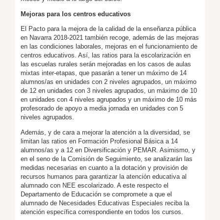
Mejoras para los centros educativos
El Pacto para la mejora de la calidad de la enseñanza pública
en Navarra 2018-2021 también recoge, además de las mejoras
en las condiciones laborales, mejoras en el funcionamiento de
centros educativos. Así, las ratios para la escolarización en
las escuelas rurales serán mejoradas en los casos de aulas
mixtas inter-etapas, que pasarán a tener un máximo de 14
alumnos/as en unidades con 2 niveles agrupados, un máximo
de 12 en unidades con 3 niveles agrupados, un máximo de 10
en unidades con 4 niveles agrupados y un máximo de 10 más
profesorado de apoyo a media jornada en unidades con 5
niveles agrupados.
Además, y de cara a mejorar la atención a la diversidad, se
limitan las ratios en Formación Profesional Básica a 14
alumnos/as y a 12 en Diversificación y PEMAR. Asimismo, y
en el seno de la Comisión de Seguimiento, se analizarán las
medidas necesarias en cuanto a la dotación y provisión de
recursos humanos para garantizar la atención educativa al
alumnado con NEE escolarizado. A este respecto el
Departamento de Educación se compromete a que el
alumnado de Necesidades Educativas Especiales reciba la
atención específica correspondiente en todos los cursos.