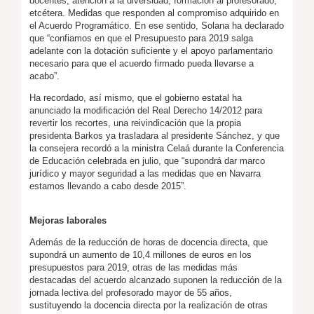
docentes, atención a la diversidad, formación al profesorado,
etcétera. Medidas que responden al compromiso adquirido en
el Acuerdo Programático. En ese sentido, Solana ha declarado
que “confiamos en que el Presupuesto para 2019 salga
adelante con la dotación suficiente y el apoyo parlamentario
necesario para que el acuerdo firmado pueda llevarse a
acabo”.
Ha recordado, así mismo, que el gobierno estatal ha
anunciado la modificación del Real Derecho 14/2012 para
revertir los recortes, una reivindicación que la propia
presidenta Barkos ya trasladara al presidente Sánchez, y que
la consejera recordó a la ministra Celaá durante la Conferencia
de Educación celebrada en julio, que “supondrá dar marco
jurídico y mayor seguridad a las medidas que en Navarra
estamos llevando a cabo desde 2015”.
Mejoras laborales
Además de la reducción de horas de docencia directa, que
supondrá un aumento de 10,4 millones de euros en los
presupuestos para 2019, otras de las medidas más
destacadas del acuerdo alcanzado suponen la reducción de la
jornada lectiva del profesorado mayor de 55 años,
sustituyendo la docencia directa por la realización de otras