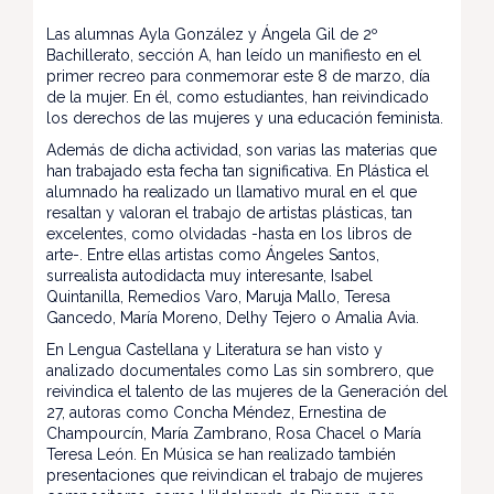
Las alumnas Ayla González y Ángela Gil de 2º
Bachillerato, sección A, han leído un manifiesto en el
primer recreo para conmemorar este 8 de marzo, día
de la mujer. En él, como estudiantes, han reivindicado
los derechos de las mujeres y una educación feminista.
Además de dicha actividad, son varias las materias que
han trabajado esta fecha tan significativa. En Plástica el
alumnado ha realizado un llamativo mural en el que
resaltan y valoran el trabajo de artistas plásticas, tan
excelentes, como olvidadas -hasta en los libros de
arte-. Entre ellas artistas como Ángeles Santos,
surrealista autodidacta muy interesante, Isabel
Quintanilla, Remedios Varo, Maruja Mallo, Teresa
Gancedo, María Moreno, Delhy Tejero o Amalia Avia.
En Lengua Castellana y Literatura se han visto y
analizado documentales como Las sin sombrero, que
reivindica el talento de las mujeres de la Generación del
27, autoras como Concha Méndez, Ernestina de
Champourcín, María Zambrano, Rosa Chacel o María
Teresa León. En Música se han realizado también
presentaciones que reivindican el trabajo de mujeres