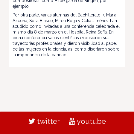
compositoras, como Hildelgarda de Bingen, por
ejemplo.
Por otra parte, varias alumnas del Bachillerato I+: María
Azcona, Sofía Blasco, Miren Borja y Celia Jiménez han
acudido como invitadas a una conferencia celebrada el
mismo día 8 de marzo en el Hospital Reina Sofía. En
dicha conferencia varias científicas expusieron sus
trayectorias profesionales y dieron visibilidad al papel
de las mujeres en la ciencia, así como disertaron sobre
la importancia de la paridad.
twitter
youtube