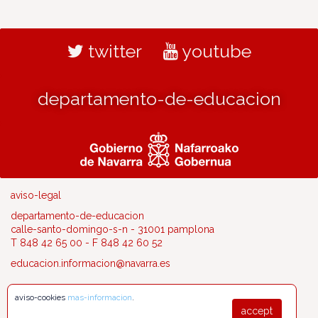
twitter
youtube
departamento-de-educacion
aviso-legal
departamento-de-educacion
calle-santo-domingo-s-n - 31001 pamplona
T 848 42 65 00 - F 848 42 60 52
educacion.informacion@navarra.es
aviso-cookies
mas-informacion
.
accept