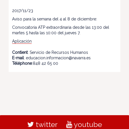
2017/11/23
Aviso para la semana del 4 al 8 de diciembre:
Convocatoria ATP extraordinaria desde las 13:00 del
martes 5 hasta las 10:00 del jueves 7.
Aplicación
Contient
: Servicio de Recursos Humanos
E-mail
: educacion.informacion@navarra.es
Téléphone
:848 42 65 00
twitter
youtube