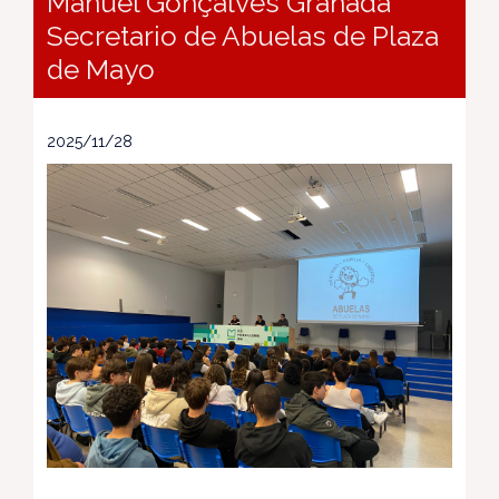
Manuel Gonçalves Granada
Secretario de Abuelas de Plaza
de Mayo
2025/11/28