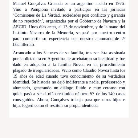
Manuel Gonçalves Granada es un argentino nacido en 1976.
Vino a Pamplona invitado a participar en las jornadas
‘Comisiones de La Verdad, sociedades post conflicto y garantía
de no repetición’, organizadas por el Gobierno de Navarra y la
AECID. Unos días antes, el 13 de noviembre, y de la mano del
Instituto Navarro de la Memoria, se pasó por nuestro centro
para compartir su experiencia con nuestro alumnado de 2º
Bachillerato.
Arrancado a los 5 meses de su familia, tras ser ésta asesinada
por la dictadura en Argentina, le arrebataron su identidad y fue
dado en adopción a la familia Novoa en un procedimiento
plagado de irregularidades. Vivió como Claudio Novoa hasta los
19 años de edad cuando tuvo conocimiento de su verdadera
identidad. Su historia no dejó indiferente a nadie, profesorado y
alumnado, generando un diálogo fluido y muy cercano con
quien pasó a ser el niño restituido número 57 de los 140 casos
conseguidos. Ahora, Gonçalves trabaja para que otros hijos e
hijas logren como él restituir su propia identidad.