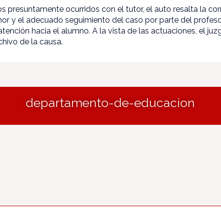
os presuntamente ocurridos con el tutor, el auto resalta la co
nor y el adecuado seguimiento del caso por parte del profesor
tención hacia el alumno. A la vista de las actuaciones, el j
chivo de la causa.
departamento-de-educacion