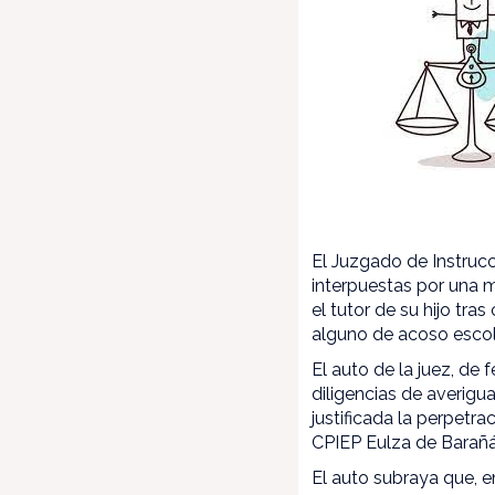
El Juzgado de Instruc
interpuestas por una m
el tutor de su hijo tr
alguno de acoso escola
El auto de la juez, de
diligencias de averigu
justificada la perpetra
CPIEP Eulza de Barañá
El auto subraya que, e