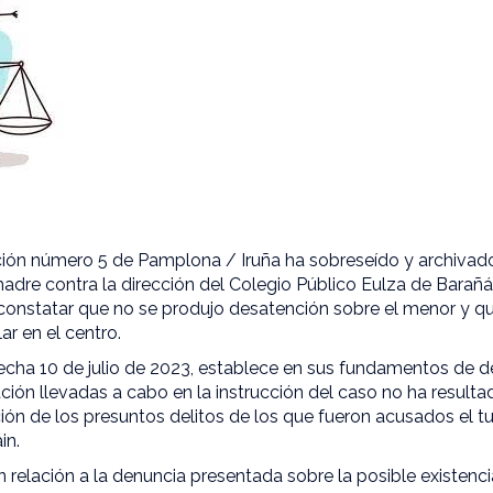
ción número 5 de Pamplona / Iruña ha sobreseído y archivad
adre contra la dirección del Colegio Público Eulza de Barañá
as constatar que no se produjo desatención sobre el menor y q
r en el centro.
 fecha 10 de julio de 2023, establece en sus fundamentos de 
ación llevadas a cabo en la instrucción del caso no ha resul
ción de los presuntos delitos de los que fueron acusados el tu
in.
n relación a la denuncia presentada sobre la posible existenc