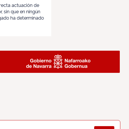
rrecta actuación de
, sin que en ningún
uzgado ha determinado