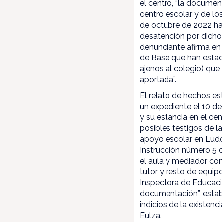
el centro, “la docume
centro escolar y de l
de octubre de 2022 ha
desatención por dichos
denunciante afirma en 
de Base que han estad
ajenos al colegio) qu
aportada”.
El relato de hechos es
un expediente el 10 de
y su estancia en el ce
posibles testigos de l
apoyo escolar en Ludo
Instrucción número 5
el aula y mediador con
tutor y resto de equip
Inspectora de Educaci
documentación”, establ
indicios de la existenci
Eulza.