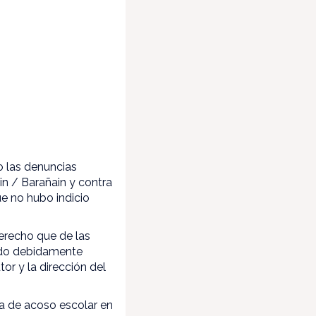
o las denuncias
in / Barañain y contra
ue no hubo indicio
derecho que de las
tado debidamente
tor y la dirección del
ia de acoso escolar en