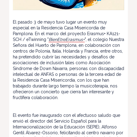
El pasado 3 de mayo tuvo lugar un evento muy
especial en la Residencia Casa Misericordia de
Pamplona. En el marco del proyecto Erasmus+ KA121-
SCH / eTwinning "
BienEtreErasmus+
", el colegio Nuestra
Señora del Huerto de Pamplona, en colaboración con
centros de Polonia, Italia, Holanda y Francia, entre otros,
ha pretendido cubrir las necesidades y desafíos de
asociaciones de inclusión tales como Asociación
Síndrome de Down Navarra, personas con discapacidad
intelectual de ANFAS o personas de la tercera edad de
la Residencia Casa Misericordia, con los que han
trabajado durante largo tiempo la musicoterapia, nos
ofrecieron un concierto que cierra tan interesante y
fructífera colaboración.
El evento fue inaugurado con el afectuoso saludo que
envió el director del Servicio Español para la
Internacionalización de la Educación (SEPIE), Alfonso
Gentil Álvarez-Ossorio, felicitando al centro navarro por