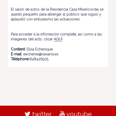
El salón de actos de la Residencia Casa Misericordia se
quedó pequeño para albergar al público que siguió y
aplaudió con entusiasmo las actuaciones.
Para acceder a la infomación completa, así como a las
imágenes del acto, clicar
AQUÍ
Contient
: Elisa Echenique
E-mail
: eechenie@navarra.es
Téléphone
:848426975
twitter
youtube