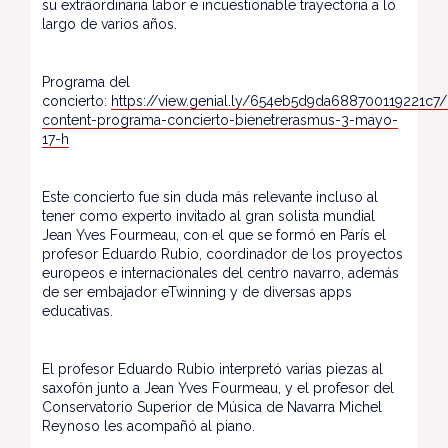
su extraordinaria labor e incuestionable trayectoria a lo
largo de varios años.
Programa del
concierto:
https://view.genial.ly/654eb5d9da688700119221c7/i
content-programa-concierto-bienetrerasmus-3-mayo-
17-h
Este concierto fue sin duda más relevante incluso al
tener como experto invitado al gran solista mundial
Jean Yves Fourmeau, con el que se formó en París el
profesor Eduardo Rubio, coordinador de los proyectos
europeos e internacionales del centro navarro, además
de ser embajador eTwinning y de diversas apps
educativas.
El profesor Eduardo Rubio interpretó varias piezas al
saxofón junto a Jean Yves Fourmeau, y el profesor del
Conservatorio Superior de Música de Navarra Michel
Reynoso les acompañó al piano.