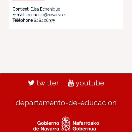
Contient
: Elisa Echenique
E-mail
: eechenie@navarra.es
Téléphone
:848426975
twitter
youtube
departamento-de-educacion