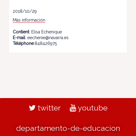
2018/10/29
Más información
Contient
: Elisa Echenique
E-mail
: eechenie@navarra.es
Téléphone
:848426975
twitter
youtube
departamento-de-educacion