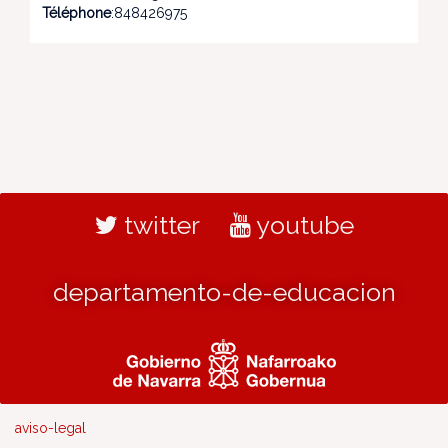
Téléphone
:848426975
twitter
youtube
departamento-de-educacion
aviso-legal