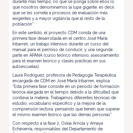
durante más tiempo, no que se ponga sobre ellos lo
que nosotros denominamos la lupa gigante, es decir,
que se les someta a procesos de evaluación más
exigentes y a mayor vigilancia que al resto de la
población”.
En este sentido, el proyecto CDM consta de una
primera fase desarrollada en el centro José María
Iribarren, un trabajo intensivo durante un curso del
manual para el permiso de conducir, y una segunda
parte en APANA (curso teórico intensivo, asesoramiento
para el examen teórico y clases prácticas en sus
autoescuelas).
Laura Rodríguez, profesora de Pedagogía Terapéutica
encargada de CDM en José María Iribarren, explica:
“Esta primera fase consiste en un periodo de formación
teórica alargada en el tiempo debido a la dificultad que
conlleva la materia. Trabajamos diferentes técnicas de
estudio, vocabulario específico y la mejora de la
comprensión lectora, pensando que tienen que superar
el mismo examen teórico que las demás personas”.
Con respecto a la fase 2, Oskia Arriola y Amaya
Echeverría, responsables del Departamento de