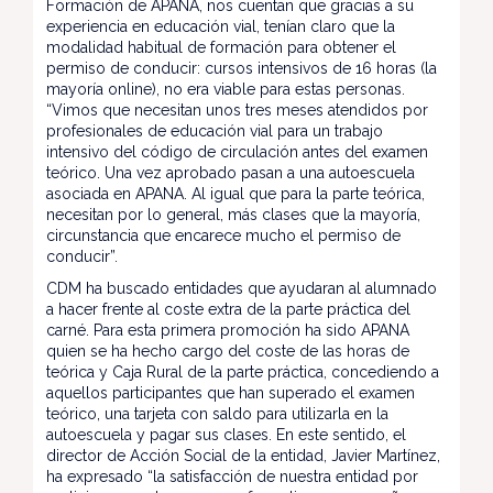
Formación de APANA, nos cuentan que gracias a su
experiencia en educación vial, tenían claro que la
modalidad habitual de formación para obtener el
permiso de conducir: cursos intensivos de 16 horas (la
mayoría online), no era viable para estas personas.
“Vimos que necesitan unos tres meses atendidos por
profesionales de educación vial para un trabajo
intensivo del código de circulación antes del examen
teórico. Una vez aprobado pasan a una autoescuela
asociada en APANA. Al igual que para la parte teórica,
necesitan por lo general, más clases que la mayoría,
circunstancia que encarece mucho el permiso de
conducir”.
CDM ha buscado entidades que ayudaran al alumnado
a hacer frente al coste extra de la parte práctica del
carné. Para esta primera promoción ha sido APANA
quien se ha hecho cargo del coste de las horas de
teórica y Caja Rural de la parte práctica, concediendo a
aquellos participantes que han superado el examen
teórico, una tarjeta con saldo para utilizarla en la
autoescuela y pagar sus clases. En este sentido, el
director de Acción Social de la entidad, Javier Martínez,
ha expresado “la satisfacción de nuestra entidad por