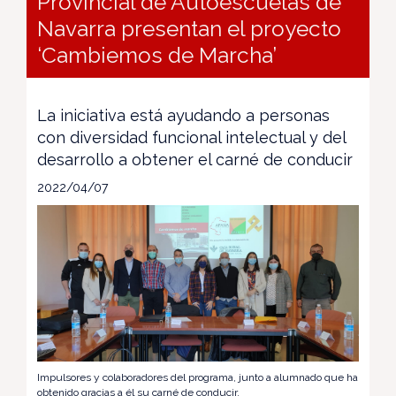
Provincial de Autoescuelas de
Navarra presentan el proyecto
‘Cambiemos de Marcha’
La iniciativa está ayudando a personas
con diversidad funcional intelectual y del
desarrollo a obtener el carné de conducir
2022/04/07
Impulsores y colaboradores del programa, junto a alumnado que ha
obtenido gracias a él su carné de conducir.