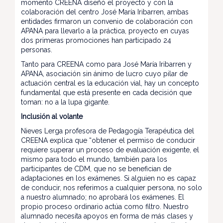
momento CREENA diseñó el proyecto y con la
colaboración del centro José María Iribarren, ambas
entidades firmaron un convenio de colaboración con
APANA para llevarlo a la práctica, proyecto en cuyas
dos primeras promociones han participado 24
personas.
Tanto para CREENA como para José María Iribarren y
APANA, asociación sin ánimo de lucro cuyo pilar de
actuación central es la educación vial, hay un concepto
fundamental que está presente en cada decisión que
toman: no a la lupa gigante.
Inclusión al volante
Nieves Lerga profesora de Pedagogía Terapéutica del
CREENA explica que “obtener el permiso de conducir
requiere superar un proceso de evaluación exigente, el
mismo para todo el mundo, también para los
participantes de CDM, que no se benefician de
adaptaciones en los exámenes. Si alguien no es capaz
de conducir, nos referimos a cualquier persona, no solo
a nuestro alumnado; no aprobará los exámenes. El
propio proceso ordinario actúa como filtro. Nuestro
alumnado necesita apoyos en forma de más clases y