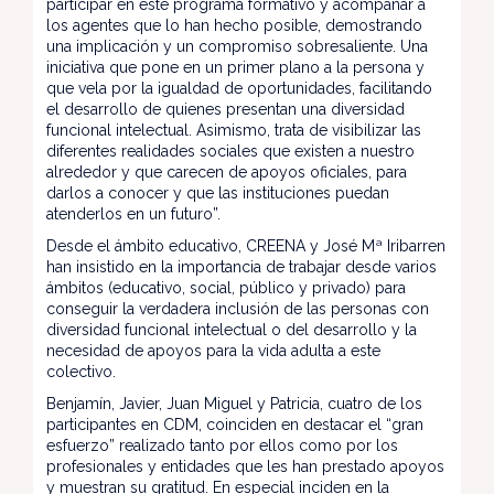
participar en este programa formativo y acompañar a
los agentes que lo han hecho posible, demostrando
una implicación y un compromiso sobresaliente. Una
iniciativa que pone en un primer plano a la persona y
que vela por la igualdad de oportunidades, facilitando
el desarrollo de quienes presentan una diversidad
funcional intelectual. Asimismo, trata de visibilizar las
diferentes realidades sociales que existen a nuestro
alrededor y que carecen de apoyos oficiales, para
darlos a conocer y que las instituciones puedan
atenderlos en un futuro”.
Desde el ámbito educativo, CREENA y José Mª Iribarren
han insistido en la importancia de trabajar desde varios
ámbitos (educativo, social, público y privado) para
conseguir la verdadera inclusión de las personas con
diversidad funcional intelectual o del desarrollo y la
necesidad de apoyos para la vida adulta a este
colectivo.
Benjamín, Javier, Juan Miguel y Patricia, cuatro de los
participantes en CDM, coinciden en destacar el “gran
esfuerzo” realizado tanto por ellos como por los
profesionales y entidades que les han prestado apoyos
y muestran su gratitud. En especial inciden en la