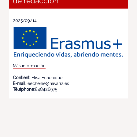
de redacción
2025/09/14
Más información
Contient
: Elisa Echenique
E-mail
: eechenie@navarra.es
Téléphone
:848426975