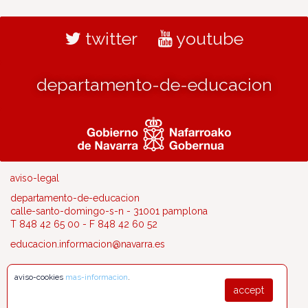
twitter
youtube
departamento-de-educacion
aviso-legal
departamento-de-educacion
calle-santo-domingo-s-n - 31001 pamplona
T 848 42 65 00 - F 848 42 60 52
educacion.informacion@navarra.es
aviso-cookies
mas-informacion
.
accept