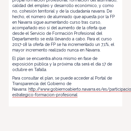
propia formación profesional: formación del alumnado,
calidad del empleo y desarrollo económico, y como
no, cohesión territorial y de la ciudadanía navarra. De
hecho, el número de alumnado que apuesta por la FP
en Navarra sigue aumentando curso tras curso,
acompañado eso sí del aumento de la oferta que
desde el Servicio de Formación Profesional del
Departamento se está llevando a cabo. Para el curso
2017-18 la oferta de FP se ha incrementado un 7,1%, el
mayor incremento realizado nunca en Navarra.
El plan se encuentra ahora mismo en fase de
exposición pública y la próxima cita será el día 17 de
octubre en Tafalla.
Para consultar el plan, se puede acceder al Portal de
Transparencia del Gobierno de
Navarra:
http://www.gobiernoabierto.navarra.es/es/participac
estrategico-formacion-profesional