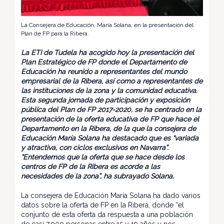
La Consejera de Educación, María Solana, en la presentación del
Plan de FP para la Ribera.
La ETI de Tudela ha acogido hoy la presentación del
Plan Estratégico de FP donde el Departamento de
Educación ha reunido a representantes del mundo
empresarial de la Ribera, así como a representantes de
las instituciones de la zona y la comunidad educativa.
Esta segunda jornada de participación y exposición
pública del Plan de FP 2017-2020, se ha centrado en la
presentación de la oferta educativa de FP que hace el
Departamento en la Ribera, de la que la consejera de
Educación María Solana ha destacado que es “variada
y atractiva, con ciclos exclusivos en Navarra”.
“Entendemos que la oferta que se hace desde los
centros de FP de la Ribera es acorde a las
necesidades de la zona”, ha subrayado Solana.
La consejera de Educación María Solana ha dado varios
datos sobre la oferta de FP en la Ribera, donde “el
conjunto de esta oferta da respuesta a una población