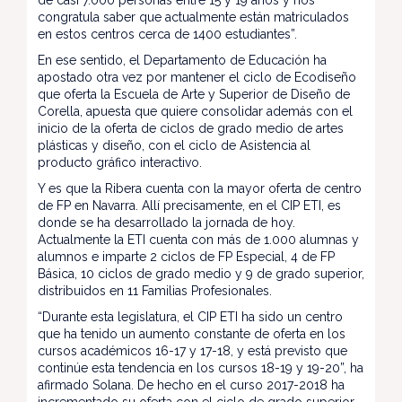
de casi 7.000 personas entre 15 y 19 años y nos
congratula saber que actualmente están matriculados
en estos centros cerca de 1400 estudiantes”.
En ese sentido, el Departamento de Educación ha
apostado otra vez por mantener el ciclo de Ecodiseño
que oferta la Escuela de Arte y Superior de Diseño de
Corella, apuesta que quiere consolidar además con el
inicio de la oferta de ciclos de grado medio de artes
plásticas y diseño, con el ciclo de Asistencia al
producto gráfico interactivo.
Y es que la Ribera cuenta con la mayor oferta de centro
de FP en Navarra. Allí precisamente, en el CIP ETI, es
donde se ha desarrollado la jornada de hoy.
Actualmente la ETI cuenta con más de 1.000 alumnas y
alumnos e imparte 2 ciclos de FP Especial, 4 de FP
Básica, 10 ciclos de grado medio y 9 de grado superior,
distribuidos en 11 Familias Profesionales.
“Durante esta legislatura, el CIP ETI ha sido un centro
que ha tenido un aumento constante de oferta en los
cursos académicos 16-17 y 17-18, y está previsto que
continúe esta tendencia en los cursos 18-19 y 19-20”, ha
afirmado Solana. De hecho en el curso 2017-2018 ha