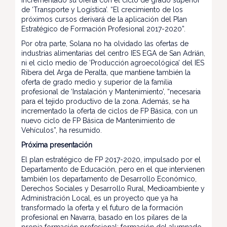
incrementado su oferta con el ciclo de grado superior
de ‘Transporte y Logística’. “El crecimiento de los
próximos cursos derivará de la aplicación del Plan
Estratégico de Formación Profesional 2017-2020”.
Por otra parte, Solana no ha olvidado las ofertas de
industrias alimentarias del centro IES EGA de San Adrián,
ni el ciclo medio de ‘Producción agroecológica’ del IES
Ribera del Arga de Peralta, que mantiene también la
oferta de grado medio y superior de la familia
profesional de ‘Instalación y Mantenimiento’, “necesaria
para el tejido productivo de la zona. Además, se ha
incrementado la oferta de ciclos de FP Básica, con un
nuevo ciclo de FP Básica de Mantenimiento de
Vehículos”, ha resumido.
Próxima presentación
El plan estratégico de FP 2017-2020, impulsado por el
Departamento de Educación, pero en el que intervienen
también los departamento de Desarrollo Económico,
Derechos Sociales y Desarrollo Rural, Medioambiente y
Administración Local,
es un proyecto que ya ha
transformado la oferta y el futuro de la formación
profesional en Navarra, basado en los pilares de la