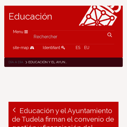
Educación
Menu
site-map
Identifiant
ES
EU
DÍA A DÍA
EDUCACIÓN Y EL AYUNTAMIENTO DE TUDELA FIRMAN EL CONVENIO DE GESTIÓN Y FINANCIACIÓN DEL CONSERVATORIO DE MÚSICA FERNANDO REMACHA
Educación y el Ayuntamiento
de Tudela firman el convenio de