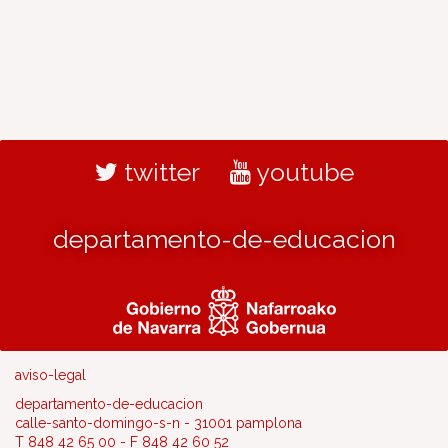
twitter
youtube
departamento-de-educacion
aviso-legal
departamento-de-educacion
calle-santo-domingo-s-n - 31001 pamplona
T 848 42 65 00 - F 848 42 60 52