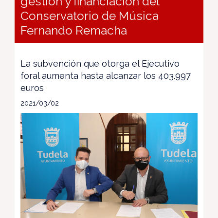
gestión y financiación del
Conservatorio de Música
Fernando Remacha
La subvención que otorga el Ejecutivo
foral aumenta hasta alcanzar los 403.997
euros
2021/03/02