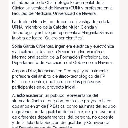
el Laboratorio de Oftalmología Experimental de la
Clínica Universidad de Navarra (CUN) y profesora en la
Facultad de Medicina, Universidad de Navarra.
La doctora Nora Millor, docente e investigadora de la
UPNA, miembro de la Cátedra Mujer, Ciencia y
Tecnología, y actriz que representa a Margarita Salas en
la obra de teatro “Quiero ser científica”.
Sonia García Cifuentes, ingeniera eléctrica y electrónica
y actualmente Jefa de la Sección de Innovación e
Internacionalización de la Formación Profesional del
Departamento de Educación del Gobierno de Navarra.
Amparo Díaz, licenciada en Geología y actualmente
profesora del ámbito científico-tecnológico de FP
Básica del centro, que fue una de las profesoras
participantes en el proyecto inicial.
Al
acto
asistieron un público representante del
alumnado (tanto el que comenzó este proyecto hace
dos años en 2º de FP Básica, como alumnas del equipo
de jóvenes por la igualdad del centro), del profesorado
de diferentes departamentos, del personal no docente,
y de la Jefa de la Sección de Igualdad y Convivencia