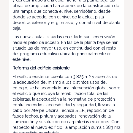
obras de ampliación han acometido la construcción de
una rampa que conecta el nivel semisótano, desde
donde se accede, con el nivel de la actual pista
deportiva exterior y el gimnasio, y con el nivel de planta
baja.
Las nuevas aulas, situadas en el lado sur, tienen visión
hacia el patio de acceso. En las de la planta baja se han
situado las de mayor uso, en continuidad con el resto
del programa educativo ubicado principalmente en
este nivel.
Reforma del edificio existente
El edificio existente cuenta con 3.825 m2 y además de
la adecuación del mismo a los distintos usos del
colegio, se ha acometido una intervención global sobre
el edificio que incluye la rehabilitación total de las
cubiertas, la adecuación a la normativa de protección
contra incendios, accesibilidad y seguridad, llevada a
cabo por Aterpe Oficina Técnica S.L.P., reposición de
falsos techos, pintura y acabados, renovación de la
iluminación y sustitución de carpinterías exteriores. Con
respecto al nuevo edificio, la ampliación suma 1.683 m2
de superficie construida.