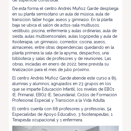
De esta forma el centro Andrés Muñoz Garde despliega
en su planta semisótano un aula de música, aula de
transición, taller hogar, aseos y gimnasio. En la planta
baja se ubica el salón de actos-sala multiusos,
vestíbulo, piscina, enfermería y aulas ordinarias, aula de
siesta, aulas multisensoriales, aulas logopedia y aula de
fisioterapia, un gimnasio, comedor, cocina, aseos,
almacenes, entre otras dependencias quedando en la
planta primera la sala de la apyma, despachos, una
biblioteca y salas de profesores y de reuniones. Las
obras, iniciadas en enero de 2022, tiene prevista su
finalización para el mes de julio próximo.
El centro Andrés Muñoz Garde atiende este curso a 85
alumnas y alumnos, agrupados en 23 grupos en los
que se imparte Educación Infantil, los niveles de EBO1
(E. Primaria), EBO2 (E. Secundaria), Ciclos de Formación
Profesional Especial y Transición a la Vida Adulta.
El centro cuenta con 68 profesores y profesoras, 54
Especialistas de Apoyo Educativo, 3 fisioterapeutas, 1
Terapeuta ocupacional y 1 enfermera.