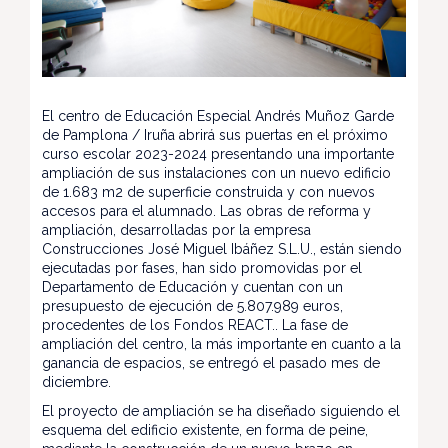
El centro de Educación Especial Andrés Muñoz Garde
de Pamplona / Iruña abrirá sus puertas en el próximo
curso escolar 2023-2024 presentando una importante
ampliación de sus instalaciones con un nuevo edificio
de 1.683 m2 de superficie construida y con nuevos
accesos para el alumnado. Las obras de reforma y
ampliación, desarrolladas por la empresa
Construcciones José Miguel Ibáñez S.L.U., están siendo
ejecutadas por fases, han sido promovidas por el
Departamento de Educación y cuentan con un
presupuesto de ejecución de 5.807.989 euros,
procedentes de los Fondos REACT.. La fase de
ampliación del centro, la más importante en cuanto a la
ganancia de espacios, se entregó el pasado mes de
diciembre.
El proyecto de ampliación se ha diseñado siguiendo el
esquema del edificio existente, en forma de peine,