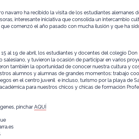
ro navarro ha recibido la visita de los estudiantes alemanes 
soras, interesante iniciativa que consolida un intercambio cu
que comenzó el año pasado con mucha ilusión y que ha sido
15 al 19 de abril, los estudiantes y docentes del colegio D
ro salesiano, y tuvieron la ocasión de participar en varios pro
vieron también la oportunidad de conocer nuestra cultura y c
estros alumnos y alumnas de grandes momentos: trabajo coope
uegos en el centro juvenil e incluso, turismo por la playa de 
académica para nuestros chicos y chicas de formación Profes
ágenes, pinchar
AQUÍ
que
rra.es
5