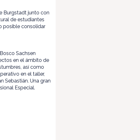
de Burgstadt junto con
ltural de estudiantes
 posible consolidar
on Bosco Sachsen
yectos en el ámbito de
ostumbres, así como
rativo en el taller,
San Sebastián. Una gran
ional Especial.