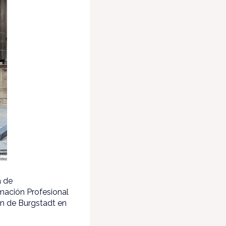
a de
mación Profesional
en de Burgstadt en