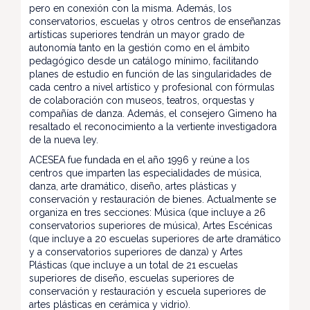
pero en conexión con la misma. Además, los
conservatorios, escuelas y otros centros de enseñanzas
artísticas superiores tendrán un mayor grado de
autonomía tanto en la gestión como en el ámbito
pedagógico desde un catálogo mínimo, facilitando
planes de estudio en función de las singularidades de
cada centro a nivel artístico y profesional con fórmulas
de colaboración con museos, teatros, orquestas y
compañías de danza. Además, el consejero Gimeno ha
resaltado el reconocimiento a la vertiente investigadora
de la nueva ley.
ACESEA fue fundada en el año 1996 y reúne a los
centros que imparten las especialidades de música,
danza, arte dramático, diseño, artes plásticas y
conservación y restauración de bienes. Actualmente se
organiza en tres secciones: Música (que incluye a 26
conservatorios superiores de música), Artes Escénicas
(que incluye a 20 escuelas superiores de arte dramático
y a conservatorios superiores de danza) y Artes
Plásticas (que incluye a un total de 21 escuelas
superiores de diseño, escuelas superiores de
conservación y restauración y escuela superiores de
artes plásticas en cerámica y vidrio).