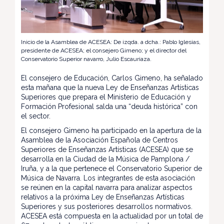
Inicio de la Asamblea de ACESEA: De izqda. a dcha.: Pablo Iglesias,
presidente de ACESEA; el consejero Gimeno; y el director del
Conservatorio Superior navarro, Julio Escauriaza.
El consejero de Educación, Carlos Gimeno, ha señalado
esta mañana que la nueva Ley de Enseñanzas Artísticas
Superiores que prepara el Ministerio de Educación y
Formación Profesional salda una “deuda histórica” con
el sector.
El consejero Gimeno ha participado en la apertura de la
Asamblea de la Asociación Española de Centros
Superiores de Enseñanzas Artísticas (ACESEA) que se
desarrolla en la Ciudad de la Música de Pamplona /
Iruña, y a la que pertenece el Conservatorio Superior de
Música de Navarra. Los integrantes de esta asociación
se reúnen en la capital navarra para analizar aspectos
relativos a la próxima Ley de Enseñanzas Artísticas
Superiores y sus posteriores desarrollos normativos.
ACESEA está compuesta en la actualidad por un total de