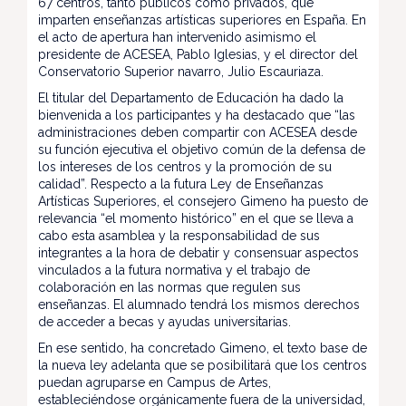
67 centros, tanto públicos como privados, que
imparten enseñanzas artísticas superiores en España. En
el acto de apertura han intervenido asimismo el
presidente de ACESEA, Pablo Iglesias, y el director del
Conservatorio Superior navarro, Julio Escauriaza.
El titular del Departamento de Educación ha dado la
bienvenida a los participantes y ha destacado que “las
administraciones deben compartir con ACESEA desde
su función ejecutiva el objetivo común de la defensa de
los intereses de los centros y la promoción de su
calidad”. Respecto a la futura Ley de Enseñanzas
Artísticas Superiores, el consejero Gimeno ha puesto de
relevancia “el momento histórico” en el que se lleva a
cabo esta asamblea y la responsabilidad de sus
integrantes a la hora de debatir y consensuar aspectos
vinculados a la futura normativa y el trabajo de
colaboración en las normas que regulen sus
enseñanzas. El alumnado tendrá los mismos derechos
de acceder a becas y ayudas universitarias.
En ese sentido, ha concretado Gimeno, el texto base de
la nueva ley adelanta que se posibilitará que los centros
puedan agruparse en Campus de Artes,
estableciéndose orgánicamente fuera de la universidad,