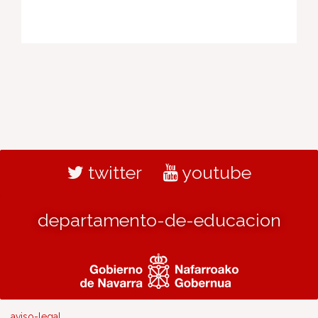
twitter
youtube
departamento-de-educacion
aviso-legal