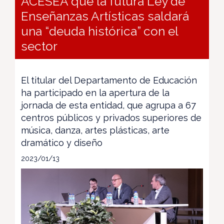
ACESEA que la futura Ley de
Enseñanzas Artísticas saldará
una “deuda histórica” con el
sector
El titular del Departamento de Educación
ha participado en la apertura de la
jornada de esta entidad, que agrupa a 67
centros públicos y privados superiores de
música, danza, artes plásticas, arte
dramático y diseño
2023/01/13