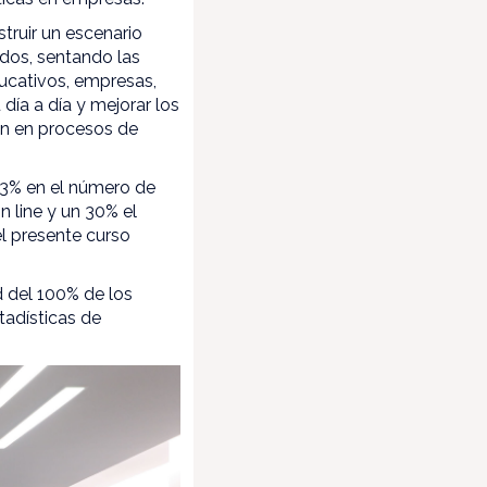
truir un escenario
ados, sentando las
ducativos, empresas,
día a día y mejorar los
an en procesos de
33% en el número de
 line y un 30% el
el presente curso
 del 100% de los
tadísticas de