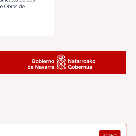
de Obras de
accept