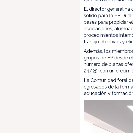
El director general ha
sólido para la FP Dual
bases para propiciar e
asociaciones, alumnado
procedimientos intern
trabajo efectivos y efi
Además, los miembros 
grupos de FP desde el
número de plazas ofert
24/25, con un crecimi
La Comunidad foral de
egresados de la formac
educación y formación