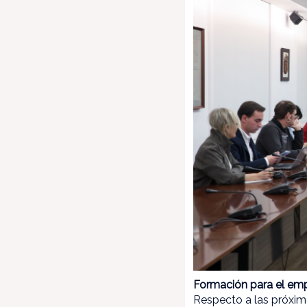
Formación para el em
Respecto a las próxim