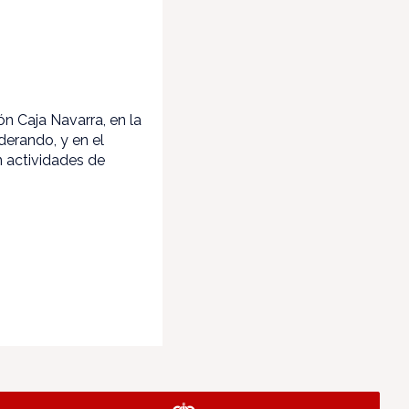
ón Caja Navarra, en la
erando, y en el
n actividades de