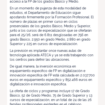
acceso a la FP de los grados Básico y Medio.
En un momento de pujanza de esta modalidad de
estudios, el Departamento de Educación sigue
apostando firmemente por la Formación Profesional. El
número de plazas en primer curso en ciclos
presenciales de los grados Básico, Medio y Superior,
junto a los cursos de especialización que se ofertarán
para el 25/26, será de 6.811 desglosadas en 756 en
grado Básico, 2.950 en grado Medio, 2.880 en grado
Superior y 225 en cursos de especialización.
La previsión es implantar once nuevas aulas de
tecnología aplicada ATECA y ya se está trabajando con
los centros para definir las ubicaciones.
De igual manera, la inversión económica en
equipamiento específico de FP en digitalización e
innovación específica de FP está calculada en 2.037.700
euros en equipamiento específico y 852.466 euros en
digitalización e innovación específica.
La oferta de ciclos y programas incluye 17 de Grado
Básico, 52 de Grado Medio, 75 de Grado Superior y 13
cursos de especialización, en un total de 24 de las 26
familias profesionales existentes en el catálogo