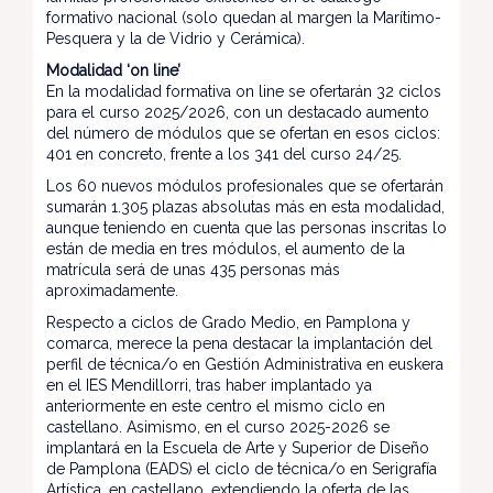
formativo nacional (solo quedan al margen la Marítimo-
Pesquera y la de Vidrio y Cerámica).
Modalidad ‘on line’
En la modalidad formativa on line se ofertarán 32 ciclos
para el curso 2025/2026, con un destacado aumento
del número de módulos que se ofertan en esos ciclos:
401 en concreto, frente a los 341 del curso 24/25.
Los 60 nuevos módulos profesionales que se ofertarán
sumarán 1.305 plazas absolutas más en esta modalidad,
aunque teniendo en cuenta que las personas inscritas lo
están de media en tres módulos, el aumento de la
matrícula será de unas 435 personas más
aproximadamente.
Respecto a ciclos de Grado Medio, en Pamplona y
comarca, merece la pena destacar la implantación del
perfil de técnica/o en Gestión Administrativa en euskera
en el IES Mendillorri, tras haber implantado ya
anteriormente en este centro el mismo ciclo en
castellano. Asimismo, en el curso 2025-2026 se
implantará en la Escuela de Arte y Superior de Diseño
de Pamplona (EADS) el ciclo de técnica/o en Serigrafía
Artística, en castellano, extendiendo la oferta de las