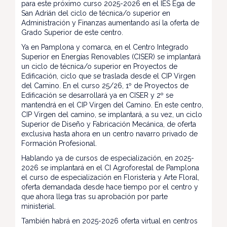
para este próximo curso 2025-2026 en el IES Ega de
San Adrián del ciclo de técnica/o superior en
Administración y Finanzas aumentando así la oferta de
Grado Superior de este centro.
Ya en Pamplona y comarca, en el Centro Integrado
Superior en Energías Renovables (CISER) se implantará
un ciclo de técnica/o superior en Proyectos de
Edificación, ciclo que se traslada desde el CIP Virgen
del Camino. En el curso 25/26, 1º de Proyectos de
Edificación se desarrollará ya en CISER y 2º se
mantendrá en el CIP Virgen del Camino. En este centro,
CIP Virgen del camino, se implantará, a su vez, un ciclo
Superior de Diseño y Fabricación Mecánica, de oferta
exclusiva hasta ahora en un centro navarro privado de
Formación Profesional.
Hablando ya de cursos de especialización, en 2025-
2026 se implantará en el CI Agroforestal de Pamplona
el curso de especialización en Floristería y Arte Floral,
oferta demandada desde hace tiempo por el centro y
que ahora llega tras su aprobación por parte
ministerial.
También habrá en 2025-2026 oferta virtual en centros