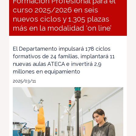
Formación Profesional para el
curso 2025/2026 en seis
nuevos ciclos y 1.305 plazas
más en la modalidad ‘on line’
El Departamento impulsará 178 ciclos
formativos de 24 familias, implantará 11
nuevas aulas ATECA e invertirá 2,9
millones en equipamiento
2025/03/11