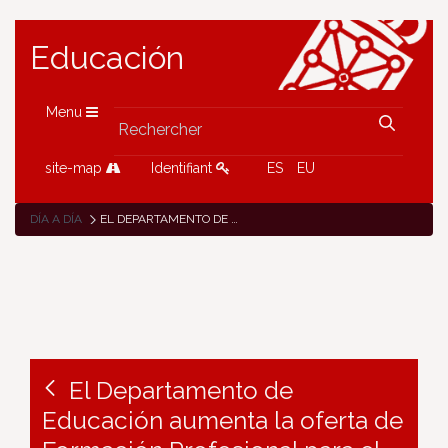
Educación
Menu
site-map
Identifiant
ES
EU
DÍA A DÍA
EL DEPARTAMENTO DE EDUCACIÓN AUMENTA LA OFERTA DE FORMACIÓN PROFESIONAL PARA EL CURSO 2025/2026 EN SEIS NUEVOS CICLOS Y 1.305 PLAZAS MÁS EN LA MODALIDAD ‘ON LINE’
El Departamento de
Educación aumenta la oferta de