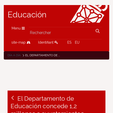
Educación
Menu
site-map
Identifiant
ES
EU
DÍA A DÍA
EL DEPARTAMENTO DE EDUCACIÓN CONCEDE 1,2 MILLONES A AYUNTAMIENTOS NAVARROS PARA LA MEJORA DE COLEGIOS DE INFANTIL Y PRIMARIA
El Departamento de
Educación concede 1,2