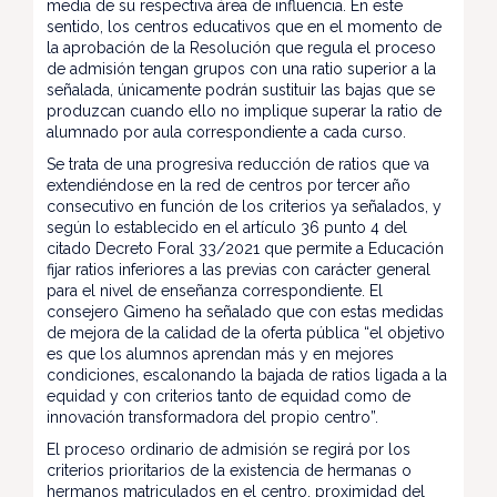
media de su respectiva área de influencia. En este
sentido, los centros educativos que en el momento de
la aprobación de la Resolución que regula el proceso
de admisión tengan grupos con una ratio superior a la
señalada, únicamente podrán sustituir las bajas que se
produzcan cuando ello no implique superar la ratio de
alumnado por aula correspondiente a cada curso.
Se trata de una progresiva reducción de ratios que va
extendiéndose en la red de centros por tercer año
consecutivo en función de los criterios ya señalados, y
según lo establecido en el artículo 36 punto 4 del
citado Decreto Foral 33/2021 que permite a Educación
fijar ratios inferiores a las previas con carácter general
para el nivel de enseñanza correspondiente. El
consejero Gimeno ha señalado que con estas medidas
de mejora de la calidad de la oferta pública “el objetivo
es que los alumnos aprendan más y en mejores
condiciones, escalonando la bajada de ratios ligada a la
equidad y con criterios tanto de equidad como de
innovación transformadora del propio centro”.
El proceso ordinario de admisión se regirá por los
criterios prioritarios de la existencia de hermanas o
hermanos matriculados en el centro, proximidad del