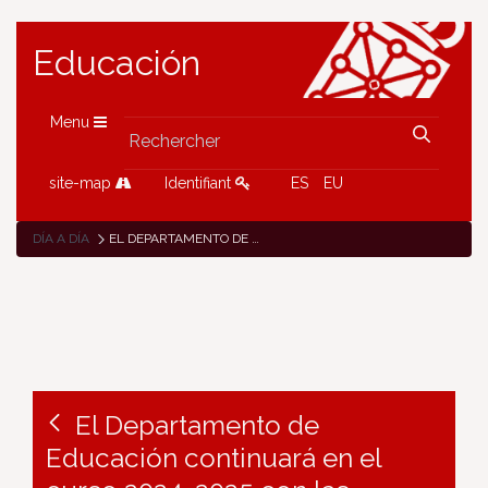
Educación
Menu
site-map
Identifiant
ES
EU
DÍA A DÍA
EL DEPARTAMENTO DE EDUCACIÓN CONTINUARÁ EN EL CURSO 2024-2025 CON LAS REDUCCIONES DE RATIOS EN EDUCACIÓN INFANTIL EN LOS CENTROS CON MAYOR VOLUMEN DE ALUMNADO VULNERABLE
El Departamento de
Educación continuará en el