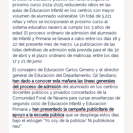
próximo curso 2024-2025 reduciendo ratios en las
aulas de Educación Infantil en los centros con mayor
volumen de alumnado vulnerable. Un total de 5.221
niñas y niños se incorporarán el próximo curso al
sistema educativo navarro al cumplir los 3 años de
edad. El proceso ordinario de admisión del alumnado
de Infantil y Primaria se llevará a cabo entre los días 18 y
22 del presente mes de marzo. La publicación de las
listas definitivas de admisión está prevista para el día 30
de abril y el plazo ordinario de matrícula, entre los días
17 y 21 de junio.
El consejero de Educación Carlos Gimeno y el director
general de Educación del Departamento, Gil Sevillano,
han dado a conocer esta mañana las líneas generales
del proceso de admisión
del alumnado en los centros
docentes públicos y privados concertados de la
Comunidad Foral de Navarra para cursar enseñanzas de
segundo ciclo de Educación Infantil y Educación
Primaria y
han presentado la campaña publicitaria de
apoyo a la escuela pública
que se despliega estos días
bajo el eslogan “Yo soy de la pública/ Ni publikokoa
naiz”.