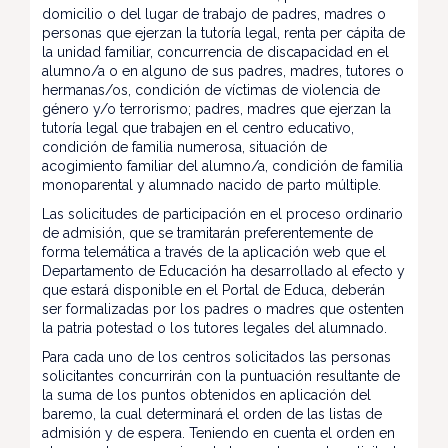
domicilio o del lugar de trabajo de padres, madres o
personas que ejerzan la tutoría legal, renta per cápita de
la unidad familiar, concurrencia de discapacidad en el
alumno/a o en alguno de sus padres, madres, tutores o
hermanas/os, condición de víctimas de violencia de
género y/o terrorismo; padres, madres que ejerzan la
tutoría legal que trabajen en el centro educativo,
condición de familia numerosa, situación de
acogimiento familiar del alumno/a, condición de familia
monoparental y alumnado nacido de parto múltiple.
Las solicitudes de participación en el proceso ordinario
de admisión, que se tramitarán preferentemente de
forma telemática a través de la aplicación web que el
Departamento de Educación ha desarrollado al efecto y
que estará disponible en el Portal de Educa, deberán
ser formalizadas por los padres o madres que ostenten
la patria potestad o los tutores legales del alumnado.
Para cada uno de los centros solicitados las personas
solicitantes concurrirán con la puntuación resultante de
la suma de los puntos obtenidos en aplicación del
baremo, la cual determinará el orden de las listas de
admisión y de espera. Teniendo en cuenta el orden en