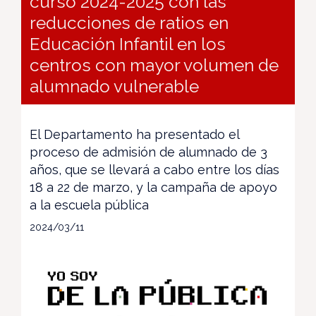
curso 2024-2025 con las
reducciones de ratios en
Educación Infantil en los
centros con mayor volumen de
alumnado vulnerable
El Departamento ha presentado el
proceso de admisión de alumnado de 3
años, que se llevará a cabo entre los días
18 a 22 de marzo, y la campaña de apoyo
a la escuela pública
2024/03/11