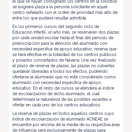
el que se hayan consignado los centros en la solicitud,
se asignará plaza a la persona solicitante en aquel
centro señalado con el orden de prioridad más alto de
entre los que pudiera resultar admitida.
En los primeros cursos del segundo ciclo de
Educación Infantil, un año más, se reservarán dos plazas
por cada unidad escolar hasta el final del periodo de
preinscripción para la atención del alumnado con
necesidad específica de apoyo educativo, reserva que
se hará efectiva en la totalidad de los centros públicos
y privados concertados de Navarra. Una vez finalizado
el plazo de reserva de plazas, las plazas no cubiertas
quedarán liberadas a todos los efectos, pudiendo
ofertarse al alumnado que no esté considerado como
alumnado con necesidad específica de apoyo
educativo. En el resto de cursos se atenderá al índice
de escolarización de dicho alumnado, el cual
determinará la naturaleza de las posibles vacantes a
ofertar en cada uno de los centros educativos.
La reserva de plazas en todos aquellos centros cuyo
índice de escolarización de alumnado ACNEAE se
encuentre por encima de la media de su respectiva área
de influencia será exclusivamente de plazas para