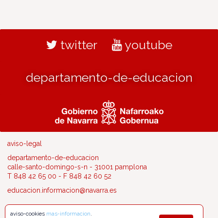
twitter
youtube
departamento-de-educacion
aviso-legal
departamento-de-educacion
calle-santo-domingo-s-n - 31001 pamplona
T 848 42 65 00 - F 848 42 60 52
educacion.informacion@navarra.es
aviso-cookies
mas-informacion
.