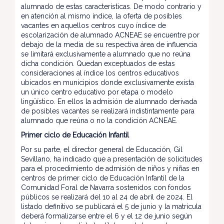
alumnado de estas características. De modo contrario y
en atención al mismo índice, la oferta de posibles
vacantes en aquellos centros cuyo índice de
escolarización de alumnado ACNEAE se encuentre por
debajo de la media de su respectiva área de influencia
se limitará exclusivamente a alumnado que no reúna
dicha condición. Quedan exceptuados de estas
consideraciones al índice los centros educativos
ubicados en municipios donde exclusivamente exista
un único centro educativo por etapa o modelo
lingüístico. En ellos la admisión de alumnado derivada
de posibles vacantes se realizará indistintamente para
alumnado que reúna o no la condición ACNEAE.
Primer ciclo de Educación Infantil
Por su parte, el director general de Educación, Gil
Sevillano, ha indicado que a presentación de solicitudes
para el procedimiento de admisión de niños y niñas en
centros de primer ciclo de Educación Infantil de la
Comunidad Foral de Navarra sostenidos con fondos
públicos se realizará del 10 al 24 de abril de 2024. El
listado definitivo se publicará el 5 de junio y la matrícula
deberá formalizarse entre el 6 y el 12 de junio según