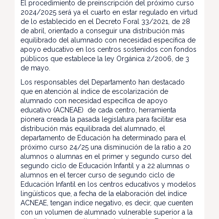
El procedimiento de preinscripción del próximo curso
2024/2025 será ya el cuarto en estar regulado en virtud
de lo establecido en el Decreto Foral 33/2021, de 28
de abril, orientado a conseguir una distribución más
equilibrado del alumnado con necesidad específica de
apoyo educativo en los centros sostenidos con fondos
públicos que establece la ley Orgánica 2/2006, de 3
de mayo.
Los responsables del Departamento han destacado
que en atención al índice de escolarización de
alumnado con necesidad específica de apoyo
educativo (ACNEAE) de cada centro, herramienta
pionera creada la pasada legislatura para facilitar esa
distribución más equilibrada del alumnado, el
departamento de Educación ha determinado para el
próximo curso 24/25 una disminución de la ratio a 20
alumnos o alumnas en el primer y segundo curso del
segundo ciclo de Educación Infantil y a 22 alumnas o
alumnos en el tercer curso de segundo ciclo de
Educación Infantil en los centros educativos y modelos
lingüísticos que, a fecha de la elaboración del índice
ACNEAE, tengan índice negativo, es decir, que cuenten
con un volumen de alumnado vulnerable superior a la