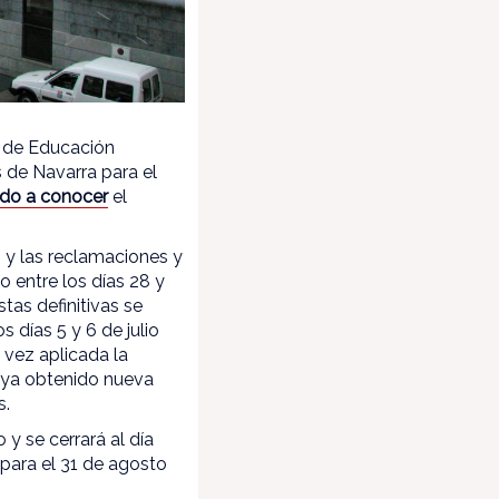
s de Educación
 de Navarra para el
do a conocer
el
o y las reclamaciones y
bo entre los días 28 y
stas definitivas se
s días 5 y 6 de julio
a vez aplicada la
haya obtenido nueva
s.
 y se cerrará al día
 para el 31 de agosto