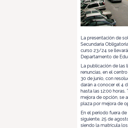
La presentación de so
Secundaria Obligatoria
curso 23/24 se llevará
Departamento de Edu
La publicación de las 
renuncias, en el centro
30 de junio, con resolu
darán a conocer el 4 de
hasta las 12:00 horas. 
mejora de opción, se 
plaza por mejora de opc
En el periodo fuera de 
siguiente, 25 de agost
siendo la matrícula lo