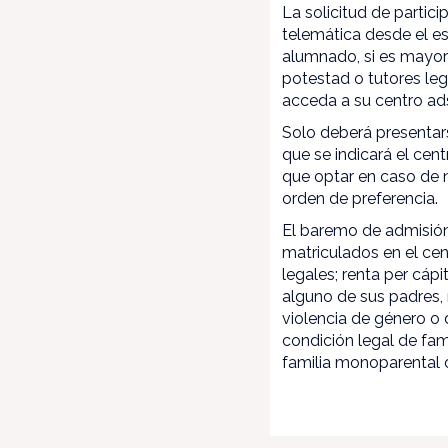
La solicitud de partic
telemática desde el es
alumnado, si es mayor 
potestad o tutores le
acceda a su centro ads
Solo deberá presentar
que se indicará el cen
que optar en caso de n
orden de preferencia.
El baremo de admisión 
matriculados en el cen
legales; renta per cáp
alguno de sus padres, 
violencia de género o 
condición legal de fam
familia monoparental 