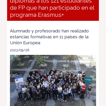
diplomas a los 121 estudiantes
de FP que han participado en el
programa Erasmus+
Alumnado y profesorado han realizado
estancias formativas en 11 países de la
Unión Europea
2023/09/26