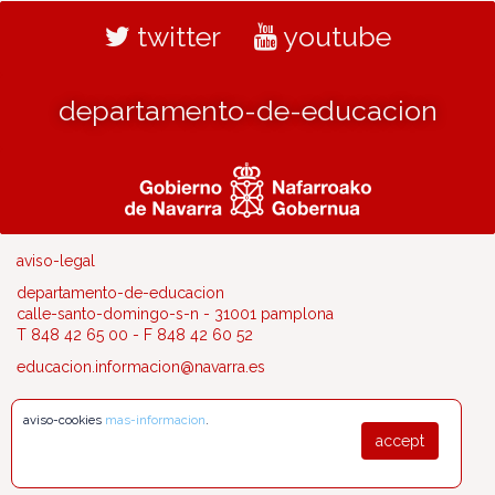
twitter
youtube
departamento-de-educacion
aviso-legal
departamento-de-educacion
calle-santo-domingo-s-n - 31001 pamplona
T 848 42 65 00 - F 848 42 60 52
educacion.informacion@navarra.es
aviso-cookies
mas-informacion
.
accept