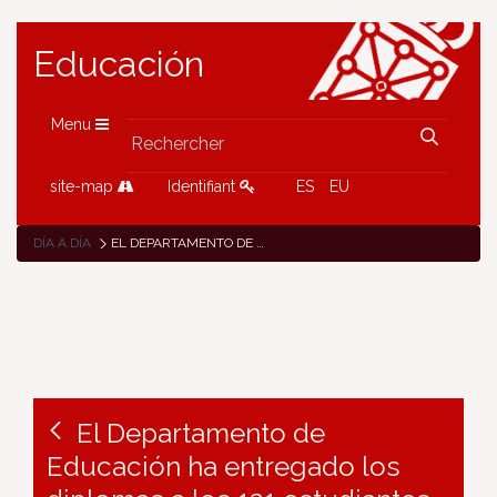
Educación
Menu
site-map
Identifiant
ES
EU
DÍA A DÍA
EL DEPARTAMENTO DE EDUCACIÓN HA ENTREGADO LOS DIPLOMAS A LOS 121 ESTUDIANTES DE FP QUE HAN PARTICIPADO EN EL PROGRAMA ERASMUS+
El Departamento de
Educación ha entregado los