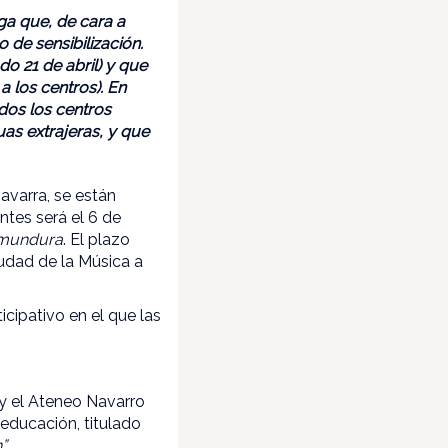
a que, de cara a
 de sensibilización.
o 21 de abril) y que
a los centros). En
odos los centros
as extrajeras, y que
avarra, se están
ntes será el 6 de
k mundura
. El plazo
iudad de la Música a
icipativo en el que las
 y el Ateneo Navarro
educación, titulado
”.