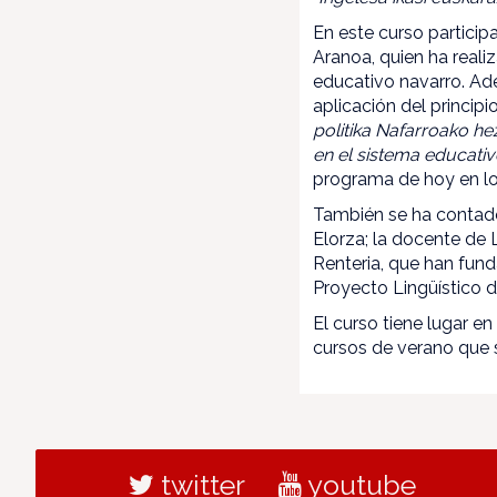
En este curso participa
Aranoa, quien ha reali
educativo navarro. Ade
aplicación del princip
politika Nafarroako he
en el sistema educativo
programa de hoy en lo
También se ha contado
Elorza; la docente de L
Renteria, que han fund
Proyecto Lingüístico 
El curso tiene lugar e
cursos de verano que 
twitter
youtube