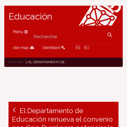
Educación
Menu
site-map
Identifiant
ES
EU
DÍA A DÍA
EL DEPARTAMENTO DE EDUCACIÓN RENUEVA EL CONVENIO CON CAJA RURAL PARA POTENCIAR LA INTERNACIONALIZACIÓN DE LA FP
El Departamento de
Educación renueva el convenio