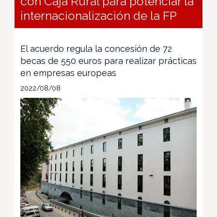
con Caja Rural para potenciar la
internacionalización de la FP
El acuerdo regula la concesión de 72
becas de 550 euros para realizar prácticas
en empresas europeas
2022/08/08