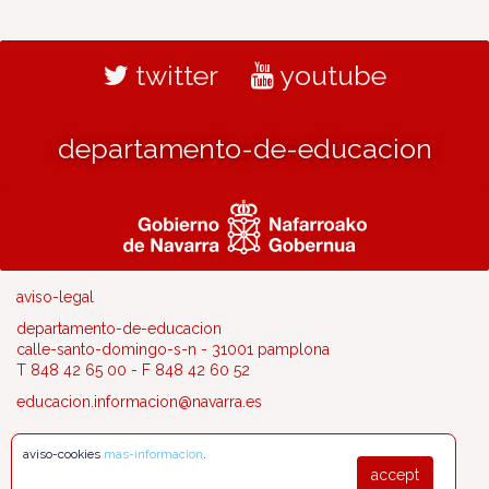
twitter
youtube
departamento-de-educacion
aviso-legal
departamento-de-educacion
calle-santo-domingo-s-n - 31001 pamplona
T 848 42 65 00 - F 848 42 60 52
educacion.informacion@navarra.es
aviso-cookies
mas-informacion
.
accept