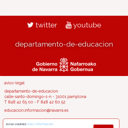
twitter
youtube
departamento-de-educacion
aviso-legal
departamento-de-educacion
calle-santo-domingo-s-n - 31001 pamplona
T 848 42 65 00 - F 848 42 60 52
educacion.informacion@navarra.es
aviso-cookies
mas-informacion
.