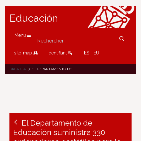
Educación
Menu
site-map
Identifiant
ES
EU
DÍA A DÍA
EL DEPARTAMENTO DE EDUCACIÓN SUMINISTRA 330 ORDENADORES PORTÁTILES PARA LA EDUCACIÓN PERMANENTE DE ADULTOS DE TODA NAVARRA
El Departamento de
Educación suministra 330