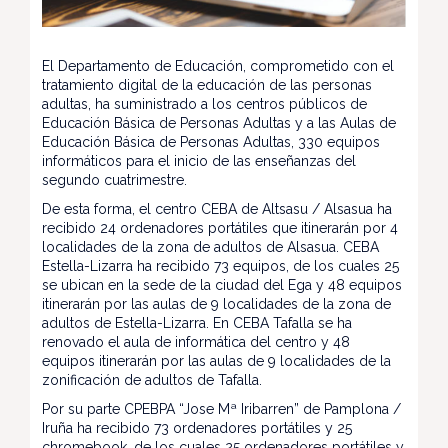
El Departamento de Educación, comprometido con el
tratamiento digital de la educación de las personas
adultas, ha suministrado a los centros públicos de
Educación Básica de Personas Adultas y a las Aulas de
Educación Básica de Personas Adultas, 330 equipos
informáticos para el inicio de las enseñanzas del
segundo cuatrimestre.
De esta forma, el centro CEBA de Altsasu / Alsasua ha
recibido 24 ordenadores portátiles que itinerarán por 4
localidades de la zona de adultos de Alsasua. CEBA
Estella-Lizarra ha recibido 73 equipos, de los cuales 25
se ubican en la sede de la ciudad del Ega y 48 equipos
itinerarán por las aulas de 9 localidades de la zona de
adultos de Estella-Lizarra. En CEBA Tafalla se ha
renovado el aula de informática del centro y 48
equipos itinerarán por las aulas de 9 localidades de la
zonificación de adultos de Tafalla.
Por su parte CPEBPA “Jose Mª Iribarren” de Pamplona /
Iruña ha recibido 73 ordenadores portátiles y 25
chromebook, de los cuales 25 ordenadores portátiles y