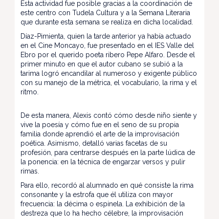
Esta actividad fue posible gracias a la coordinación de
este centro con Tudela Cultura y a la Semana Literaria
que durante esta semana se realiza en dicha localidad.
Díaz-Pimienta, quien la tarde anterior ya había actuado
en el Cine Moncayo, fue presentado en el IES Valle del
Ebro por el querido poeta ribero Pepe Alfaro. Desde el
primer minuto en que el autor cubano se subió a la
tarima logró encandilar al numeroso y exigente público
con su manejo de la métrica, el vocabulario, la rima y el
ritmo.
De esta manera, Alexis contó cómo desde niño siente y
vive la poesía y cómo fue en el seno de su propia
familia donde aprendió el arte de la improvisación
poética. Asimismo, detalló varias facetas de su
profesión, para centrarse después en la parte lúdica de
la ponencia: en la técnica de engarzar versos y pulir
rimas.
Para ello, recordó al alumnado en qué consiste la rima
consonante y la estrofa que él utiliza con mayor
frecuencia: la décima o espinela. La exhibición de la
destreza que lo ha hecho célebre, la improvisación