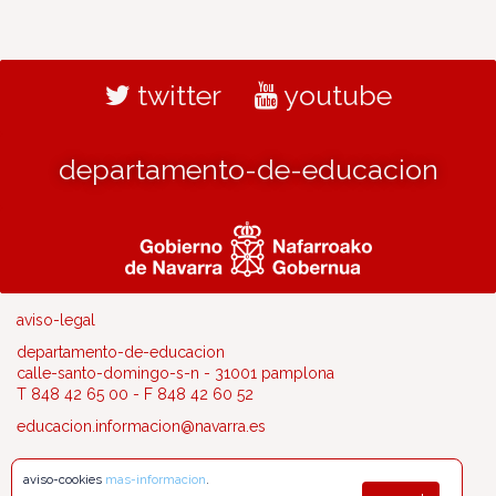
twitter
youtube
departamento-de-educacion
aviso-legal
departamento-de-educacion
calle-santo-domingo-s-n - 31001 pamplona
T 848 42 65 00 - F 848 42 60 52
educacion.informacion@navarra.es
aviso-cookies
mas-informacion
.