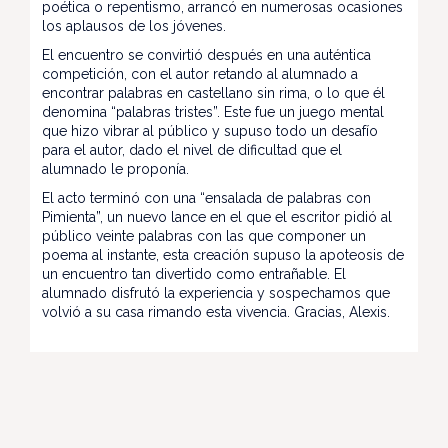
poética o repentismo, arrancó en numerosas ocasiones
los aplausos de los jóvenes.
El encuentro se convirtió después en una auténtica
competición, con el autor retando al alumnado a
encontrar palabras en castellano sin rima, o lo que él
denomina “palabras tristes”. Este fue un juego mental
que hizo vibrar al público y supuso todo un desafío
para el autor, dado el nivel de dificultad que el
alumnado le proponía.
El acto terminó con una “ensalada de palabras con
Pimienta”, un nuevo lance en el que el escritor pidió al
público veinte palabras con las que componer un
poema al instante, esta creación supuso la apoteosis de
un encuentro tan divertido como entrañable. El
alumnado disfrutó la experiencia y sospechamos que
volvió a su casa rimando esta vivencia. Gracias, Alexis.