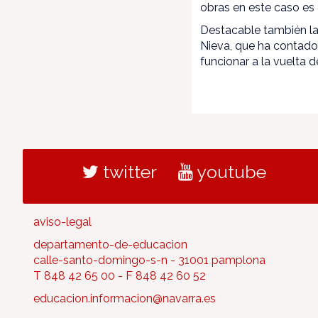
obras en este caso es
Destacable también la
Nieva, que ha contado
funcionar a la vuelta 
twitter
youtube
aviso-legal
departamento-de-educacion
calle-santo-domingo-s-n - 31001 pamplona
T 848 42 65 00 - F 848 42 60 52
educacion.informacion@navarra.es