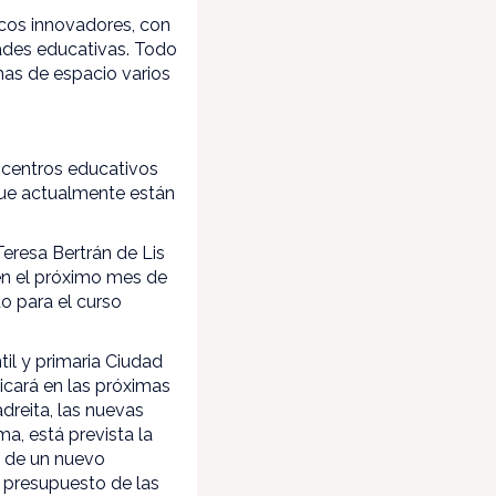
icos innovadores, con
dades educativas. Todo
mas de espacio varios
 centros educativos
 que actualmente están
eresa Bertrán de Lis
cen el próximo mes de
to para el curso
il y primaria Ciudad
licará en las próximas
dreita, las nuevas
a, está prevista la
n de un nuevo
l presupuesto de las