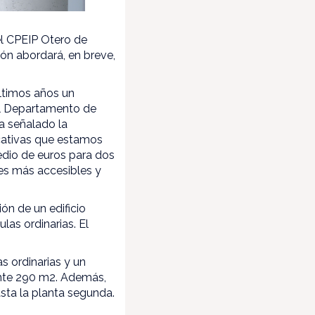
el CPEIP Otero de
n abordará, en breve,
ltimos años un
el Departamento de
a señalado la
ucativas que estamos
edio de euros para dos
nes más accesibles y
ón de un edificio
las ordinarias. El
s ordinarias y un
ente 290 m2. Además,
asta la planta segunda.