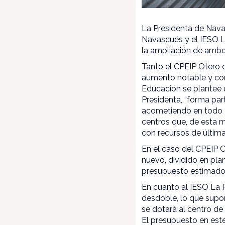
La Presidenta de Navar
Navascués y el IESO L
la ampliación de ambo
Tanto el CPEIP Otero 
aumento notable y con
Educación se plantee 
Presidenta, “forma pa
acometiendo en todo N
centros que, de esta 
con recursos de última
En el caso del CPEIP O
nuevo, dividido en plan
presupuesto estimado 
En cuanto al IESO La P
desdoble, lo que supo
se dotará al centro de
El presupuesto en est