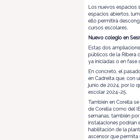
Los nuevos espacios s
espacios abiertos, lu
ello permitirá descong
cursos escolares.
Nuevo colegio en Sesm
Estas dos ampliacione
públicos de la Ribera 
ya iniciadas o en fase d
En concreto, el pasad
en Cadreita que, con u
junio de 2024, por lo 
escolar 2024-25.
También en Corella se 
de Corella como del IE
semanas, también por u
instalaciones podrían 
habilitación de la pla
ascensor que permita s