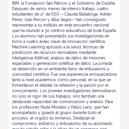
IBM, la Fundación San Patricio y el Gobierno de España.
Después de varios meses de intenso trabajo, cuatro
estudiantes de 4º de ESO —Claudia Ballabriga, Adrián
Pérez, Izan Rincón y Alba Sagra— han conseguido
representar a su instituto en este encuentro nacional
que ha reunido a 30 centros educativos de toda España.
Los alumnos han presentado sus investigaciones en
torno a cuatro áreas clave de innovación científica:
Machine Learning aplicado a la salud, técnicas de
predicción de recursos renovables mediante
Inteligencia Artificial, análisis de datos de misiones
espaciales y generación sintética de datos. La jornada
se desarrolló en un ambiente lleno de entusiasmo y
curiosidad científica. Fue una experiencia enriquecedora
tanto a nivel académico como personal, en la que se
fomentaron el debate, la reflexión y la pasión por el
conocimiento. Los jóvenes investigadores demostraron
no solo el rigor de sus trabajos, sino también una
destacada capacidad de comunicación y análisis. Para
los profesores Paula Morales y Pablo Lanz, que han
acompañado y guiado al grupo durante todo el
proceso, el orgullo es inmenso. Destacan el
compromiso, esfuerzo y entusiasmo de su alumnado,
que ha sabido estar a la altura de un congreso con