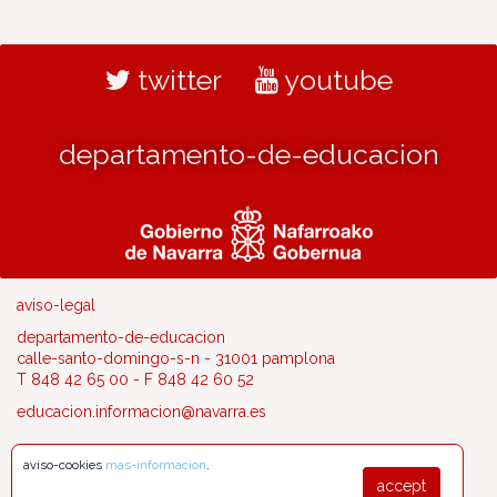
twitter
youtube
departamento-de-educacion
aviso-legal
departamento-de-educacion
calle-santo-domingo-s-n - 31001 pamplona
T 848 42 65 00 - F 848 42 60 52
educacion.informacion@navarra.es
aviso-cookies
mas-informacion
.
accept