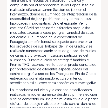
“Inmarcesible” escrita para acordeón y banda y
compuesta por el acordeonista Javier López Jaso. Se
realizarán diferentes Jamm Session de jazz en el
Intermezzo, donde el alumnado de interpretación de la
especialidad de jazz podrá mostrar y compartir sus
habilidades improvisativas. Bajo el epígrafe ‘Ven y
escucha CSMN’ se agruparán diferentes propuestas
musicales llevadas a cabo por gran variedad de aulas
del centro. El alumnado de la especialidad de
Pedagogía también tendrá su espacio para presentar
los proyectos de sus Trabajos de Fin de Grado, y se
realizarán numerosas audiciones de grupos de música
de cámara y proyectos musicales particulares del
alumnado. Durante el ciclo se entregará también el
Premio TFG, reconocimiento que un jurado constituido
por profesorado de diferentes especialidades del
centro otorgará a uno de los Trabajos de Fin de Grado
entregados por el alumnado el curso anterior,
acreditando así su excelencia académica e investigativa.
La importancia del ciclo y la cantidad de actividades
realizadas ha ido en aumento desde su primera edición
y se ha convertido en una gran muestra en la que poder
disfrutar del trabajo realizado en este centro, dentro de