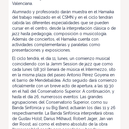
Valenciana.
Alumnado y profesorado darán muestra en el Hamaika
del trabajo realizado en el CSMN y en el ciclo tendrán
cabida las diferentes especialidades que se pueden
cursar en el centro, desde la interpretación clásica o de
jazz hasta pedagogía, composición o musicología.
Además de conciertos, el Hamaika cuenta con
actividades complementarias y paralelas como
presentaciones y exposiciones.
El ciclo tendrá, el día 11, lunes, un comienzo musical
coincidiendo con la Jamm Session de jazz que como
cada lunes (18:30) llenará de música el Intermezzo, sito
en la misma plaza del paseo Antonio Pérez Goyena en
el barrio de Mendebaldea. Acto seguido dará comienzo
oficialmente con un breve acto de apertura, a las 19:30
en el hall del Conservatorio Superior. A continuación, y
hasta el día 26, numerosos eventos: Las grandes
agrupaciones del Conservatorio Superior, como su
Banda Sinfónica y su Big Band, actuarán los días 11 y 26
respectivamente. La Banda Sinfónica interpretará obras
de Gustav Holst, Darius Milhaud, Robert Jager, Jan van
der Roost, así como el estreno absoluto de la obra