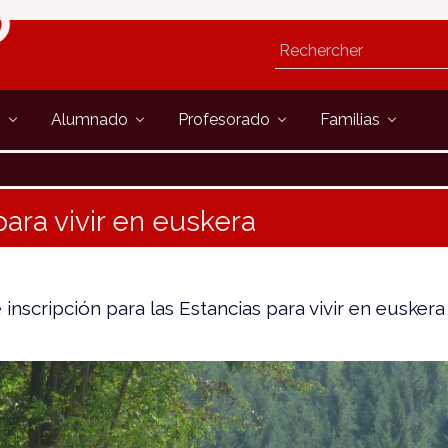
s
Alumnado
Profesorado
Familias
para vivir en euskera
 inscripción para las Estancias para vivir en euskera