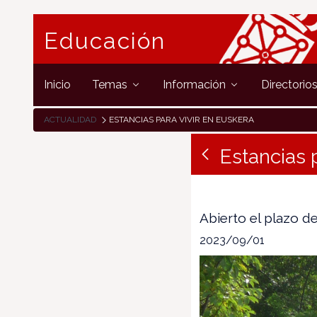
Educación
Inicio
Temas
Información
Directorio
ACTUALIDAD
ESTANCIAS PARA VIVIR EN EUSKERA
Estancias 
Abierto el plazo de
2023/09/01