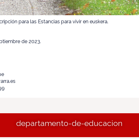
cripción para las Estancias para vivir en euskera.
septiembre de 2023.
pe
arra.es
99
departamento-de-educacion