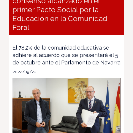
consenso alcanzado en el
primer Pacto Social por la
Educación en la Comunidad
Foral
El 78,2% de la comunidad educativa se
adhiere al acuerdo que se presentará el 5
de octubre ante el Parlamento de Navarra
2022/09/22