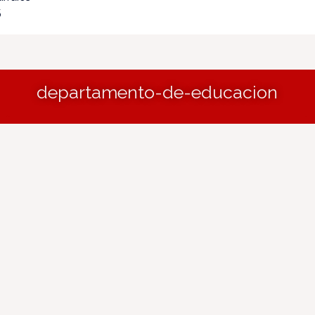
5
departamento-de-educacion