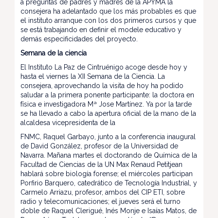
a preguntas de padres y madres de la APYMA la
consejera ha adelantado que los más probables es que
el instituto arranque con los dos primeros cursos y que
se está trabajando en definir el modele educativo y
demás especificidades del proyecto.
Semana de la ciencia
El Instituto La Paz de Cintruénigo acoge desde hoy y
hasta el viernes la XII Semana de la Ciencia. La
consejera, aprovechando la visita de hoy ha podido
saludar a la primera ponente participante: la doctora en
física e investigadora Mª Jose Martínez. Ya por la tarde
se ha llevado a cabo la apertura oficial de la mano de la
alcaldesa vicepresidenta de la
FNMC, Raquel Garbayo, junto a la conferencia inaugural
de David González, profesor de la Universidad de
Navarra. Mañana martes el doctorando de Química de la
Facultad de Ciencias de la UN Max Renaud Petitjean
hablará sobre biología forense; el miércoles participan
Porfirio Barquero, catedrático de Tecnología Industrial, y
Carmelo Arriazu, profesor, ambos del CIP ETI, sobre
radio y telecomunicaciones; el jueves será el turno
doble de Raquel Clerigué, Inés Monje e Isaías Matos, de