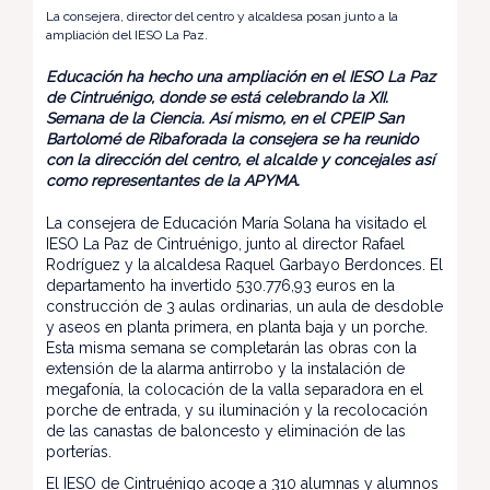
La consejera, director del centro y alcaldesa posan junto a la
ampliación del IESO La Paz.
Educación ha hecho una ampliación en el IESO La Paz
de Cintruénigo, donde se está celebrando la XII.
Semana de la Ciencia. Así mismo, en el CPEIP San
Bartolomé de Ribaforada la consejera se ha reunido
con la dirección del centro, el alcalde y concejales así
como representantes de la APYMA.
La consejera de Educación María Solana ha visitado el
IESO La Paz de Cintruénigo, junto al director Rafael
Rodríguez y la alcaldesa Raquel Garbayo Berdonces. El
departamento ha invertido 530.776,93 euros en la
construcción de 3 aulas ordinarias, un aula de desdoble
y aseos en planta primera, en planta baja y un porche.
Esta misma semana se completarán las obras con la
extensión de la alarma antirrobo y la instalación de
megafonía, la colocación de la valla separadora en el
porche de entrada, y su iluminación y la recolocación
de las canastas de baloncesto y eliminación de las
porterías.
El IESO de Cintruénigo acoge a 310 alumnas y alumnos