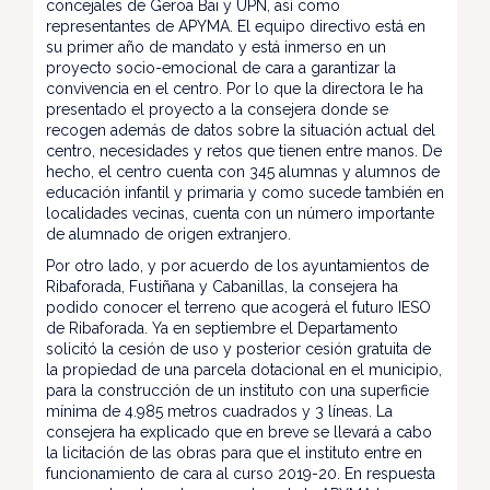
concejales de Geroa Bai y UPN, así como
representantes de APYMA. El equipo directivo está en
su primer año de mandato y está inmerso en un
proyecto socio-emocional de cara a garantizar la
convivencia en el centro. Por lo que la directora le ha
presentado el proyecto a la consejera donde se
recogen además de datos sobre la situación actual del
centro, necesidades y retos que tienen entre manos. De
hecho, el centro cuenta con 345 alumnas y alumnos de
educación infantil y primaria y como sucede también en
localidades vecinas, cuenta con un número importante
de alumnado de origen extranjero.
Por otro lado, y por acuerdo de los ayuntamientos de
Ribaforada, Fustiñana y Cabanillas, la consejera ha
podido conocer el terreno que acogerá el futuro IESO
de Ribaforada. Ya en septiembre el Departamento
solicitó la cesión de uso y posterior cesión gratuita de
la propiedad de una parcela dotacional en el municipio,
para la construcción de un instituto con una superficie
mínima de 4.985 metros cuadrados y 3 líneas. La
consejera ha explicado que en breve se llevará a cabo
la licitación de las obras para que el instituto entre en
funcionamiento de cara al curso 2019-20. En respuesta