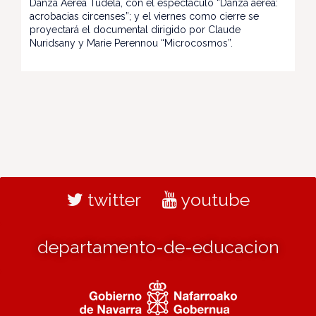
Danza Aérea Tudela, con el espectáculo “Danza aérea:
acrobacias circenses”; y el viernes como cierre se
proyectará el documental dirigido por Claude
Nuridsany y Marie Perennou “Microcosmos”.
twitter
youtube
departamento-de-educacion