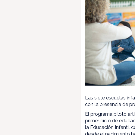
Las siete escuelas inf
con la presencia de pr
El programa piloto art
primer ciclo de educa
la Educación Infantil 
desde el nacimiento ha