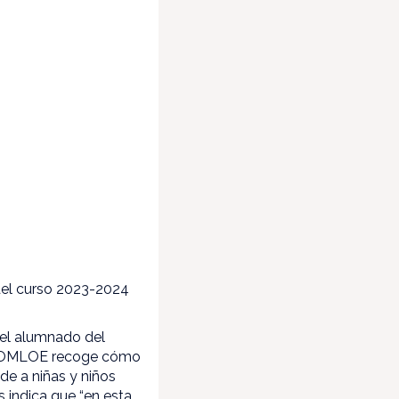
 del curso 2023-2024
 del alumnado del
ón LOMLOE recoge cómo
de a niñas y niños
s indica que “en esta