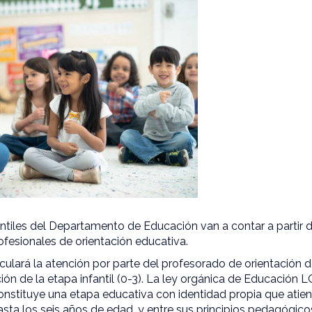
antiles del Departamento de Educación van a contar a partir
ofesionales de orientación educativa.
iculará la atención por parte del profesorado de orientación
ción de la etapa infantil (0-3). La ley orgánica de Educaci
constituye una etapa educativa con identidad propia que atien
sta los seis años de edad, y entre sus principios pedagógico