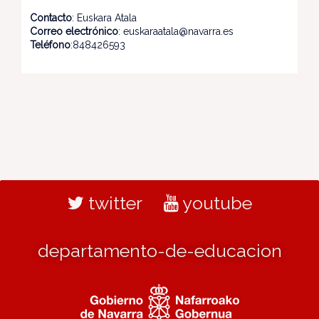
Contacto
: Euskara Atala
Correo electrónico
: euskaraatala@navarra.es
Teléfono
:848426593
twitter
youtube
departamento-de-educacion