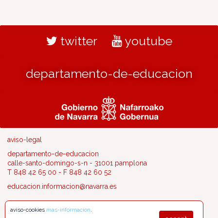
twitter
youtube
departamento-de-educacion
aviso-legal
departamento-de-educacion
calle-santo-domingo-s-n - 31001 pamplona
T 848 42 65 00 - F 848 42 60 52
educacion.informacion@navarra.es
aviso-cookies
mas-informacion
.