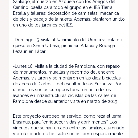
Santiago, almuerzo en Azqueta con los Amigos del
Camino, paella para todo el grupo en el IES Tierra
Estella y talleres: decoración de camisetas, mecánica
de bicis y trabajo de la huerta. Además, plantaron un tilo
en uno de los jardines del IES.
-Domingo 15: visita al Nacimiento del Urederra, cata de
queso en Sierra Urbasa, picnic en Artabia y Bodega
Lezaun en Lácar.
-Lunes 16: visita a la ciudad de Pamplona, con repaso
de monumentos, murallas y recorrido del encierro.
Además, visitaron y se montaron en las diez bicicletas
de acero de Carlos III del escultor Jesús Sukuntza. Por
último, los socios europeos tomaron nota de los
avances en infraestructuras ciclistas de las calles de
Pamplona desde su anterior visita en marzo de 2019.
Este proyecto europeo ha servido, como reza el lema
Erasmus, para “enriquecer vidas y abrir mentes”. Los
vínculos que se han creado entre las familias, alumnado
y profesorado de los siete socios, pero especialmente