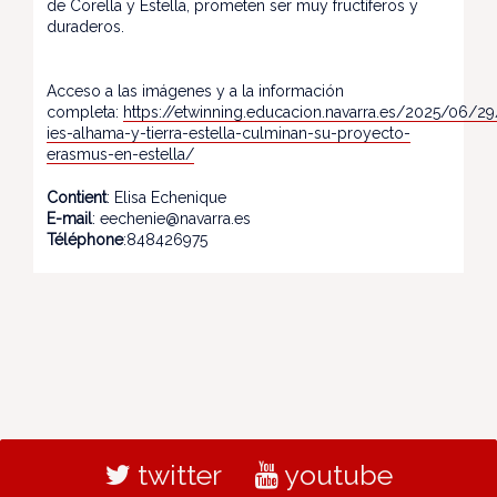
de Corella y Estella, prometen ser muy fructíferos y
duraderos.
Acceso a las imágenes y a la información
completa:
https://etwinning.educacion.navarra.es/2025/06/29
ies-alhama-y-tierra-estella-culminan-su-proyecto-
erasmus-en-estella/
Contient
: Elisa Echenique
E-mail
: eechenie@navarra.es
Téléphone
:848426975
twitter
youtube