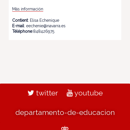
Más información
Contient
: Elisa Echenique
E-mail
: eechenie@navarra.es
Téléphone
:848426975
twitter
youtube
departamento-de-educacion