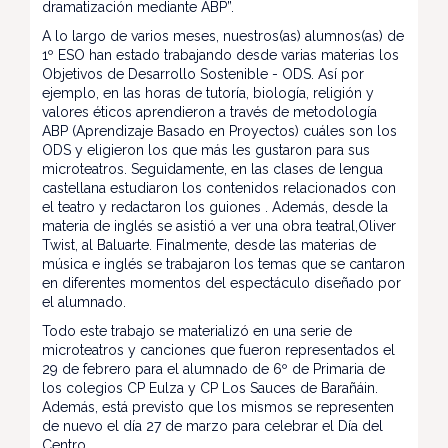
dramatización mediante ABP”.
A lo largo de varios meses, nuestros(as) alumnos(as) de
1º ESO han estado trabajando desde varias materias los
Objetivos de Desarrollo Sostenible - ODS. Así por
ejemplo, en las horas de tutoría, biología, religión y
valores éticos aprendieron a través de metodología
ABP (Aprendizaje Basado en Proyectos) cuáles son los
ODS y eligieron los que más les gustaron para sus
microteatros. Seguidamente, en las clases de lengua
castellana estudiaron los contenidos relacionados con
el teatro y redactaron los guiones . Además, desde la
materia de inglés se asistió a ver una obra teatral,Oliver
Twist, al Baluarte. Finalmente, desde las materias de
música e inglés se trabajaron los temas que se cantaron
en diferentes momentos del espectáculo diseñado por
el alumnado.
Todo este trabajo se materializó en una serie de
microteatros y canciones que fueron representados el
29 de febrero para el alumnado de 6º de Primaria de
los colegios CP Eulza y CP Los Sauces de Barañáin.
Además, está previsto que los mismos se representen
de nuevo el día 27 de marzo para celebrar el Día del
Centro.