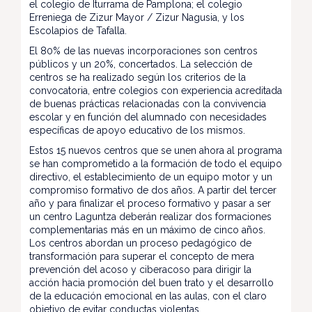
el colegio de Iturrama de Pamplona; el colegio
Erreniega de Zizur Mayor / Zizur Nagusia, y los
Escolapios de Tafalla.
El 80% de las nuevas incorporaciones son centros
públicos y un 20%, concertados. La selección de
centros se ha realizado según los criterios de la
convocatoria, entre colegios con experiencia acreditada
de buenas prácticas relacionadas con la convivencia
escolar y en función del alumnado con necesidades
específicas de apoyo educativo de los mismos.
Estos 15 nuevos centros que se unen ahora al programa
se han comprometido a la formación de todo el equipo
directivo, el establecimiento de un equipo motor y un
compromiso formativo de dos años. A partir del tercer
año y para finalizar el proceso formativo y pasar a ser
un centro Laguntza deberán realizar dos formaciones
complementarias más en un máximo de cinco años.
Los centros abordan un proceso pedagógico de
transformación para superar el concepto de mera
prevención del acoso y ciberacoso para dirigir la
acción hacia promoción del buen trato y el desarrollo
de la educación emocional en las aulas, con el claro
objetivo de evitar conductas violentas.