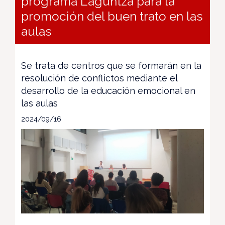
programa Laguntza para la
promoción del buen trato en las
aulas
Se trata de centros que se formarán en la
resolución de conflictos mediante el
desarrollo de la educación emocional en
las aulas
2024/09/16