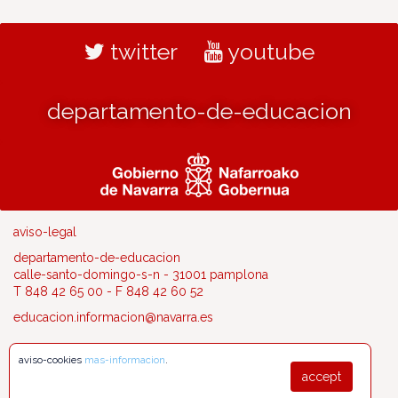
twitter
youtube
departamento-de-educacion
aviso-legal
departamento-de-educacion
calle-santo-domingo-s-n - 31001 pamplona
T 848 42 65 00 - F 848 42 60 52
educacion.informacion@navarra.es
aviso-cookies
mas-informacion
.
accept