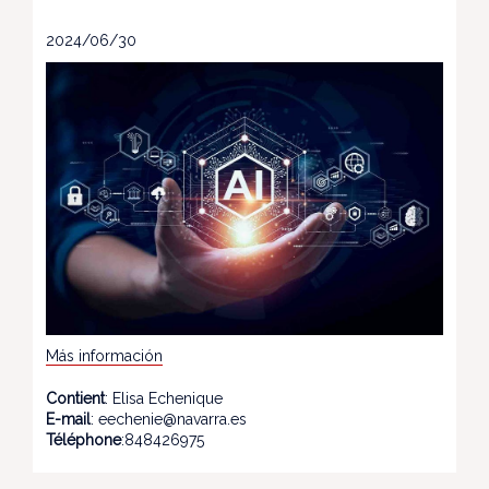
2024/06/30
Más información
Contient
: Elisa Echenique
E-mail
: eechenie@navarra.es
Téléphone
:848426975