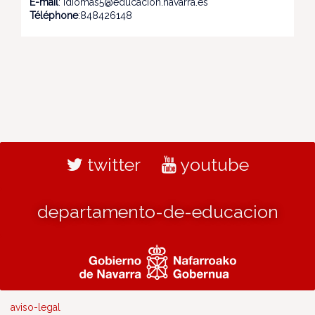
E-mail
: idiomas5@educacion.navarra.es
Téléphone
:848426148
twitter
youtube
departamento-de-educacion
aviso-legal